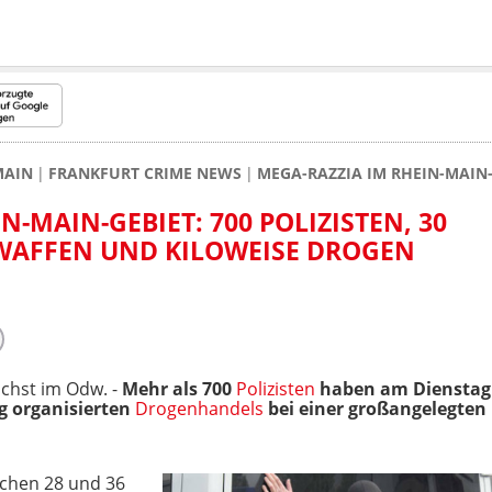
MAIN
FRANKFURT CRIME NEWS
MEGA-RAZZIA IM RHEIN-MAIN-
N-MAIN-GEBIET: 700 POLIZISTEN, 30
 WAFFEN UND KILOWEISE DROGEN
chst im Odw. -
Mehr als 700
Polizisten
haben am Dienstag
g organisierten
Drogenhandels
bei einer großangelegten 
schen 28 und 36