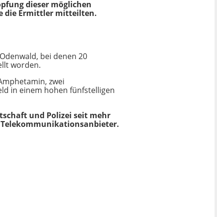
öpfung dieser möglichen
die Ermittler mitteilten.
 Odenwald, bei denen 20
llt worden.
 Amphetamin, zwei
ld in einem hohen fünfstelligen
chaft und Polizei seit mehr
r Telekommunikationsanbieter.