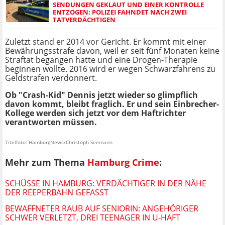
SENDUNGEN GEKLAUT UND EINER KONTROLLE
ENTZOGEN: POLIZEI FAHNDET NACH ZWEI
TATVERDÄCHTIGEN
Zuletzt stand er 2014 vor Gericht. Er kommt mit einer
Bewährungsstrafe davon, weil er seit fünf Monaten keine
Straftat begangen hatte und eine Drogen-Therapie
beginnen wollte. 2016 wird er wegen Schwarzfahrens zu
Geldstrafen verdonnert.
Ob "Crash-Kid" Dennis jetzt wieder so glimpflich
davon kommt, bleibt fraglich. Er und sein Einbrecher-
Kollege werden sich jetzt vor dem Haftrichter
verantworten müssen.
Titelfoto: HamburgNews/Christoph Seemann
Mehr zum Thema
Hamburg Crime
:
SCHÜSSE IN HAMBURG: VERDÄCHTIGER IN DER NÄHE
DER REEPERBAHN GEFASST
BEWAFFNETER RAUB AUF SENIORIN: ANGEHÖRIGER
SCHWER VERLETZT, DREI TEENAGER IN U-HAFT