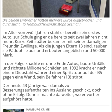
Die beiden Einbrecher hatten mehrere Büros aufgebrochen und
durchsucht. ©
HamburgNews/Christoph Seemann
Im Alter von zwölf Jahren stahl er bereits sein erstes
Auto, zur Schule ging er da bereits seit zwei Jahren nicht
mehr. Kurze Zeit später bekam er mit seiner damaligen
Freundin Zwillinge. Als die jungen Eltern 13 sind, rauben
sie Pädophile aus und erbeuten angeblich rund 50.000
Mark.
In der Folge knackte er ohne Ende Autos, baute Unfälle
und richtete Millionen-Schäden an. 1992 kracht er nach
einem Diebstahl während einer Spritztour auf der B5
gegen eine Wand, sein Beifahrer (13) stirbt.
Der heute 43-Jährige war damals zu
Besserungsaufenthalten ins Ausland geschickt, doch
ohne Erfolg. Dennis machte da weiter, wo er vorher
aufgehört hatte.
HAMBURG CRIME