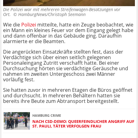
Die Polizei war mit mehreren Streifenwagen-Besatzungen vor
Ort. ©
HamburgNews/Christoph Seemann
Wie die
Polizei
mitteilte, hatte ein Zeuge beobachtet, wie
ein Mann ein kleines Feuer vor dem Eingang gelegt habe
und dann offenbar in das Gebäude ging. Daraufhin
alarmierte er die Beamten.
Die angerückten Einsatzkräfte stellten fest, dass der
Verdächtige sich über einen seitlich gelegenen
Personaleingang Zutritt verschafft hatte. Bei einer
Durchsuchung hörten sie verdächtige Geräusche und
nahmen im zweiten Untergeschoss zwei Männer
vorläufig fest.
Sie hatten zuvor in mehreren Etagen die Büros geöffnet
und durchsucht. In mehreren Behältern hatten sie
bereits ihre Beute zum Abtransport bereitgestellt.
HAMBURG CRIME
NACH CSD-DEMO: QUEERFEINDLICHER ANGRIFF AUF
ST. PAULI, TÄTER VERFOLGEN FRAU