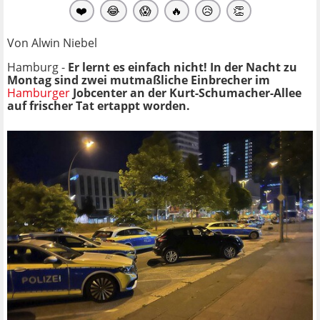
❤️
😂
😱
🔥
😥
👏
Von Alwin Niebel
Hamburg -
Er lernt es einfach nicht! In der Nacht zu
Montag sind zwei mutmaßliche Einbrecher im
Hamburger
Jobcenter an der Kurt-Schumacher-Allee
auf frischer Tat ertappt worden.