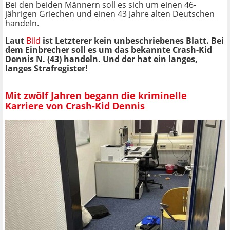
Bei den beiden Männern soll es sich um einen 46-
jährigen Griechen und einen 43 Jahre alten Deutschen
handeln.
Laut
Bild
ist Letzterer kein unbeschriebenes Blatt. Bei
dem Einbrecher soll es um das bekannte Crash-Kid
Dennis N. (43) handeln. Und der hat ein langes,
langes Strafregister!
Mit zwölf Jahren begann die kriminelle
Karriere von Crash-Kid Dennis