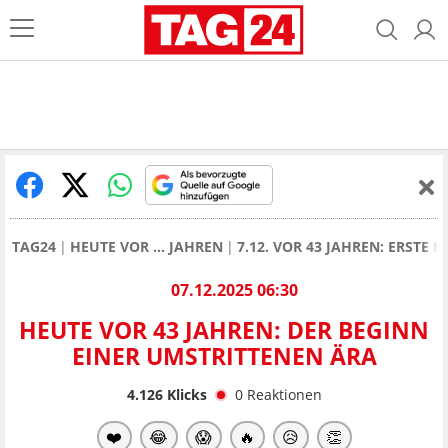
TAG24
HEUTE VOR ... JAHREN
7.12. VOR 43 JAHREN: ERSTE 
07.12.2025 06:30
HEUTE VOR 43 JAHREN: DER BEGINN
EINER UMSTRITTENEN ÄRA
4.126
Klicks
0
Reaktionen
❤️
😂
😱
🔥
😥
👏