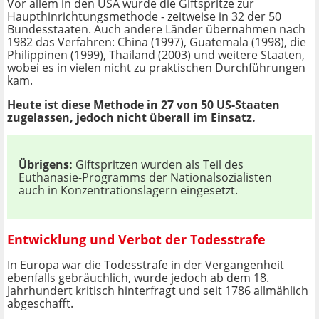
Vor allem in den USA wurde die Giftspritze zur
Haupthinrichtungsmethode - zeitweise in 32 der 50
Bundesstaaten. Auch andere Länder übernahmen nach
1982 das Verfahren: China (1997), Guatemala (1998), die
Philippinen (1999), Thailand (2003) und weitere Staaten,
wobei es in vielen nicht zu praktischen Durchführungen
kam.
Heute ist diese Methode in 27 von 50 US-Staaten
zugelassen, jedoch nicht überall im Einsatz.
Übrigens:
Giftspritzen wurden als Teil des
Euthanasie-Programms der Nationalsozialisten
auch in Konzentrationslagern eingesetzt.
Entwicklung und Verbot der Todesstrafe
In Europa war die Todesstrafe in der Vergangenheit
ebenfalls gebräuchlich, wurde jedoch ab dem 18.
Jahrhundert kritisch hinterfragt und seit 1786 allmählich
abgeschafft.