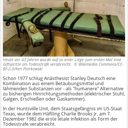
Heute vor 43 Jahren wurde auf so einer Liege zum ersten Mal eine
Giftspritze als Todesstrafe verabreicht. ©
Wikimedia Commons/CC-
BY-2.0/Ken Piorkowski
Schon 1977 schlug Anästhesist Stanley Deutsch eine
Kombination aus einem Betäubungsmittel und
lähmenden Substanzen vor - als "humanere" Alternative
zu bisherigen Hinrichtungsmethoden (elektrischer Stuhl,
Galgen, Erschießen oder Gaskammer).
In der Huntsville Unit, dem Staatsgefängnis im US-Staat
Texas, wurde dem Häftling Charlie Brooks Jr. am 7.
Dezember 1982 die erste letale Infektion als Form der
Todesstrafe verabreicht.