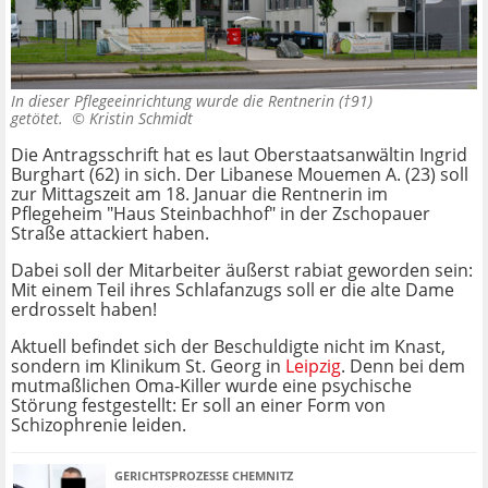
In dieser Pflegeeinrichtung wurde die Rentnerin (†91)
getötet. ©
Kristin Schmidt
Die Antragsschrift hat es laut Oberstaatsanwältin Ingrid
Burghart (62) in sich. Der Libanese Mouemen A. (23) soll
zur Mittagszeit am 18. Januar die Rentnerin im
Pflegeheim "Haus Steinbachhof" in der Zschopauer
Straße attackiert haben.
Dabei soll der Mitarbeiter äußerst rabiat geworden sein:
Mit einem Teil ihres Schlafanzugs soll er die alte Dame
erdrosselt haben!
Aktuell befindet sich der Beschuldigte nicht im Knast,
sondern im Klinikum St. Georg in
Leipzig
. Denn bei dem
mutmaßlichen Oma-Killer wurde eine psychische
Störung festgestellt: Er soll an einer Form von
Schizophrenie leiden.
GERICHTSPROZESSE CHEMNITZ