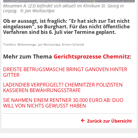
Mouemen A. (23) befindet sich aktuell im Klinikum St. Georg in
Leipzig. ©
Jan Woitas/dpa
Ob er aussagt, ist fraglich: "Er hat sich zur Tat nicht
eingelassen", so Burghart. Für das nicht öffentliche
Verfahren sind bis 6. Juli vier Termine geplant.
Titelfoto: Bildmontage: Jan Woitas/dpa, Kristin Schmidt
Mehr zum Thema
Gerichtsprozesse Chemnitz
:
DREISTE BETRUGSMASCHE BRINGT GANOVEN HINTER
GITTER
LADENDIEB VERPRÜGELT? CHEMNITZER POLIZISTEN
KASSIEREN BEWÄHRUNGSSTRAFE
SIE NAHMEN EINEM RENTNER 30.000 EURO AB: DUO
WILL VON NICHTS GEWUSST HABEN
Zurück zur Übersicht