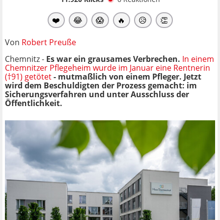
❤️
😂
😱
🔥
😥
👏
Von
Robert Preuße
Chemnitz -
Es war ein grausames Verbrechen.
In einem
Chemnitzer Pflegeheim wurde im Januar eine Rentnerin
(†91) getötet
- mutmaßlich von einem Pfleger. Jetzt
wird dem Beschuldigten der Prozess gemacht: im
Sicherungsverfahren und unter Ausschluss der
Öffentlichkeit.