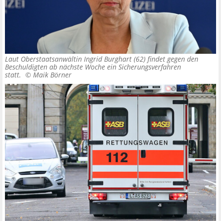
Laut Oberstaatsanwältin Ingrid Burghart (62) findet gegen den
Beschuldigten ab nächste Woche ein Sicherungsverfahren
statt. ©
Maik Börner