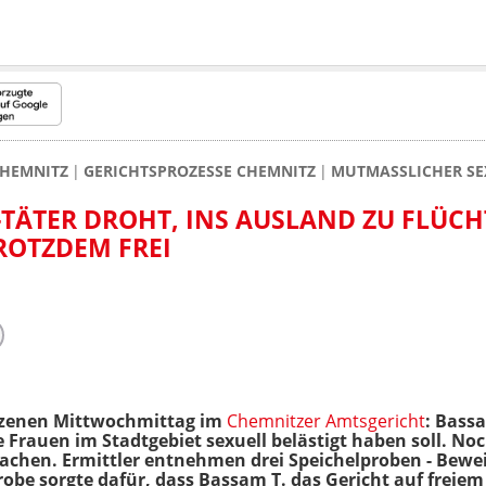
HEMNITZ
GERICHTSPROZESSE CHEMNITZ
MUTMASSLICHER SEX
ÄTER DROHT, INS AUSLAND ZU FLÜCHTE
ROTZDEM FREI
zenen Mittwochmittag im
Chemnitzer Amtsgericht
: Bassa
 Frauen im Stadtgebiet sexuell belästigt haben soll. Noc
chen. Ermittler entnehmen drei Speichelproben - Bewei
robe sorgte dafür, dass Bassam T. das Gericht auf freiem