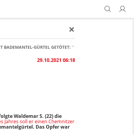
IT BADEMANTEL-GÜRTEL GETÖTET: "ES INTERESSIERT MICH NICHT
29.10.2021 06:18
lgte Waldemar S. (22) die
s Jahres soll er einen Chemnitzer
demantelgürtel. Das Opfer war