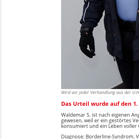
Wird vor jeder Verhandlung aus der U-H
Das Urteil wurde auf den 1
Waldemar S. ist nach eigenen An
gewesen, weil er ein gestörtes Ve
konsumiert und ein Leben voller 
Diagnose: Borderline-Syndrom. V