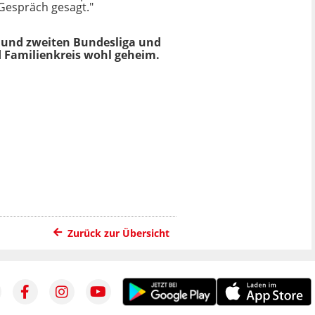
 Gespräch gesagt."
ten und zweiten Bundesliga und
d Familienkreis wohl geheim.
Zurück zur Übersicht