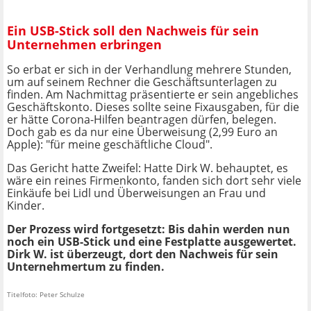
Ein USB-Stick soll den Nachweis für sein
Unternehmen erbringen
So erbat er sich in der Verhandlung mehrere Stunden,
um auf seinem Rechner die Geschäftsunterlagen zu
finden. Am Nachmittag präsentierte er sein angebliches
Geschäftskonto. Dieses sollte seine Fixausgaben, für die
er hätte Corona-Hilfen beantragen dürfen, belegen.
Doch gab es da nur eine Überweisung (2,99 Euro an
Apple): "für meine geschäftliche Cloud".
Das Gericht hatte Zweifel: Hatte Dirk W. behauptet, es
wäre ein reines Firmenkonto, fanden sich dort sehr viele
Einkäufe bei Lidl und Überweisungen an Frau und
Kinder.
Der Prozess wird fortgesetzt: Bis dahin werden nun
noch ein USB-Stick und eine Festplatte ausgewertet.
Dirk W. ist überzeugt, dort den Nachweis für sein
Unternehmertum zu finden.
Titelfoto: Peter Schulze