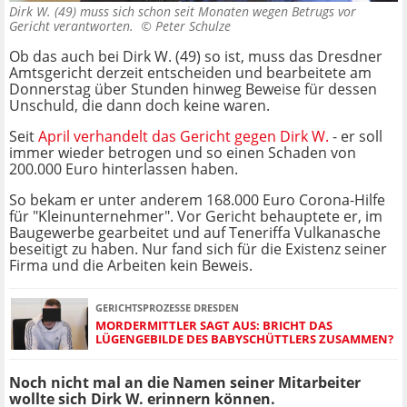
Dirk W. (49) muss sich schon seit Monaten wegen Betrugs vor
Gericht verantworten. ©
Peter Schulze
Ob das auch bei Dirk W. (49) so ist, muss das Dresdner
Amtsgericht derzeit entscheiden und bearbeitete am
Donnerstag über Stunden hinweg Beweise für dessen
Unschuld, die dann doch keine waren.
Seit
April verhandelt das Gericht gegen Dirk W.
- er soll
immer wieder betrogen und so einen Schaden von
200.000 Euro hinterlassen haben.
So bekam er unter anderem 168.000 Euro Corona-Hilfe
für "Kleinunternehmer". Vor Gericht behauptete er, im
Baugewerbe gearbeitet und auf Teneriffa Vulkanasche
beseitigt zu haben. Nur fand sich für die Existenz seiner
Firma und die Arbeiten kein Beweis.
GERICHTSPROZESSE DRESDEN
MORDERMITTLER SAGT AUS: BRICHT DAS
LÜGENGEBILDE DES BABYSCHÜTTLERS ZUSAMMEN?
Noch nicht mal an die Namen seiner Mitarbeiter
wollte sich Dirk W. erinnern können.