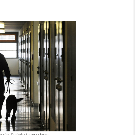
e der Tschetschene schwer