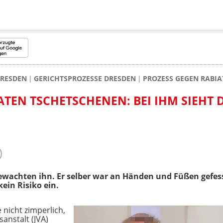
RESDEN
GERICHTSPROZESSE DRESDEN
PROZESS GEGEN RABIA
TEN TSCHETSCHENEN: BEI IHM SIEHT DI
ewachten ihn. Er selber war an Händen und Füßen gefess
kein Risiko ein.
 nicht zimperlich,
sanstalt (JVA)