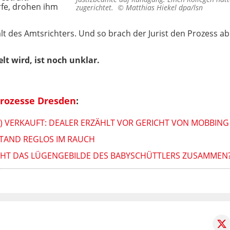
rfe, drohen ihm
zugerichtet. ©
Matthias Hiekel dpa/lsn
lt des Amtsrichters. Und so brach der Jurist den Prozess ab
t wird, ist noch unklar.
prozesse Dresden
:
) VERKAUFT: DEALER ERZÄHLT VOR GERICHT VON MOBBING
TAND REGLOS IM RAUCH
CHT DAS LÜGENGEBILDE DES BABYSCHÜTTLERS ZUSAMMEN