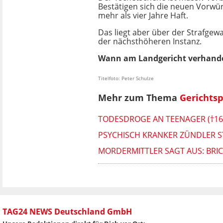
Bestätigen sich die neuen Vorwü
mehr als vier Jahre Haft.
Das liegt aber über der Strafgewa
der nächsthöheren Instanz.
Wann am Landgericht verhandel
Titelfoto: Peter Schulze
Mehr zum Thema
Gerichts
TODESDROGE AN TEENAGER (†16
PSYCHISCH KRANKER ZÜNDLER S
MORDERMITTLER SAGT AUS: BRI
TAG24 NEWS Deutschland GmbH