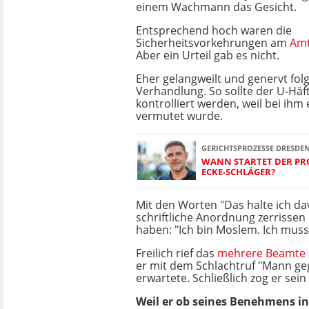
einem Wachmann das Gesicht.
Entsprechend hoch waren die
Sicherheitsvorkehrungen am
Amt
Aber ein Urteil gab es nicht.
Eher gelangweilt und genervt fo
Verhandlung. So sollte der U-Häft
kontrolliert werden, weil bei ihm 
vermutet wurde.
GERICHTSPROZESSE DRESDE
WANN STARTET DER PRO
ECKE-SCHLÄGER?
Mit den Worten "Das halte ich dav
schriftliche Anordnung zerrissen 
haben: "Ich bin Moslem. Ich muss
Freilich rief das
mehrere Beamte
er mit dem Schlachtruf "Mann g
erwartete. Schließlich zog er sei
Weil er ob seines Benehmens i