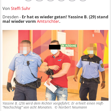
Von
Steffi Suhr
Dresden -
Er hat es wieder getan! Yassine B. (29) stand
mal wieder vorm
Amtsrichter
.
Yassine B. (29) wird dem Richter vorgeführt. Er erhielt einen Haft-
"Nachschlag" von acht Monaten. ©
Norbert Neumann