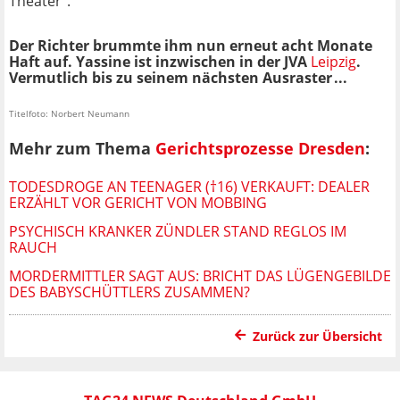
Theater".
Der Richter brummte ihm nun erneut acht Monate
Haft auf. Yassine ist inzwischen in der JVA
Leipzig
.
Vermutlich bis zu seinem nächsten Ausraster ...
Titelfoto: Norbert Neumann
Mehr zum Thema
Gerichtsprozesse Dresden
:
TODESDROGE AN TEENAGER (†16) VERKAUFT: DEALER
ERZÄHLT VOR GERICHT VON MOBBING
PSYCHISCH KRANKER ZÜNDLER STAND REGLOS IM
RAUCH
MORDERMITTLER SAGT AUS: BRICHT DAS LÜGENGEBILDE
DES BABYSCHÜTTLERS ZUSAMMEN?
Zurück zur Übersicht