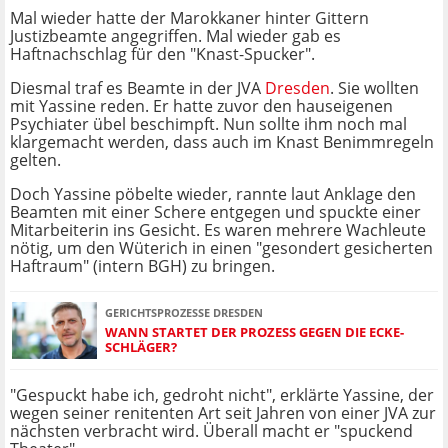
Mal wieder hatte der Marokkaner hinter Gittern
Justizbeamte angegriffen. Mal wieder gab es
Haftnachschlag für den "Knast-Spucker".
Diesmal traf es Beamte in der JVA
Dresden
. Sie wollten
mit Yassine reden. Er hatte zuvor den hauseigenen
Psychiater übel beschimpft. Nun sollte ihm noch mal
klargemacht werden, dass auch im Knast Benimmregeln
gelten.
Doch Yassine pöbelte wieder, rannte laut Anklage den
Beamten mit einer Schere entgegen und spuckte einer
Mitarbeiterin ins Gesicht. Es waren mehrere Wachleute
nötig, um den Wüterich in einen "gesondert gesicherten
Haftraum" (intern BGH) zu bringen.
GERICHTSPROZESSE DRESDEN
WANN STARTET DER PROZESS GEGEN DIE ECKE-
SCHLÄGER?
"Gespuckt habe ich, gedroht nicht", erklärte Yassine, der
wegen seiner renitenten Art seit Jahren von einer JVA zur
nächsten verbracht wird. Überall macht er "spuckend