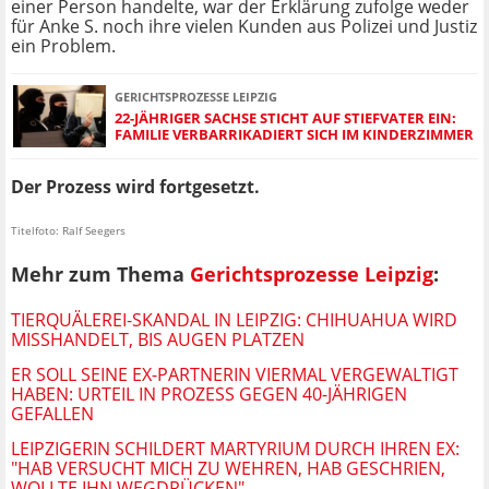
einer Person handelte, war der Erklärung zufolge weder
für Anke S. noch ihre vielen Kunden aus Polizei und Justiz
ein Problem.
GERICHTSPROZESSE LEIPZIG
22-JÄHRIGER SACHSE STICHT AUF STIEFVATER EIN:
FAMILIE VERBARRIKADIERT SICH IM KINDERZIMMER
Der Prozess wird fortgesetzt.
Titelfoto: Ralf Seegers
Mehr zum Thema
Gerichtsprozesse Leipzig
:
TIERQUÄLEREI-SKANDAL IN LEIPZIG: CHIHUAHUA WIRD
MISSHANDELT, BIS AUGEN PLATZEN
ER SOLL SEINE EX-PARTNERIN VIERMAL VERGEWALTIGT
HABEN: URTEIL IN PROZESS GEGEN 40-JÄHRIGEN
GEFALLEN
LEIPZIGERIN SCHILDERT MARTYRIUM DURCH IHREN EX:
"HAB VERSUCHT MICH ZU WEHREN, HAB GESCHRIEN,
WOLLTE IHN WEGDRÜCKEN"