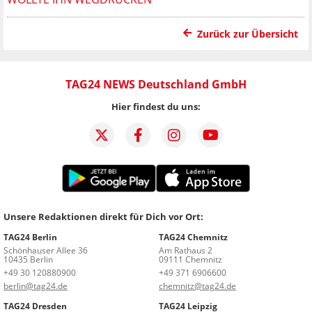
Zurück zur Übersicht
TAG24 NEWS Deutschland GmbH
Hier findest du uns:
Unsere Redaktionen direkt für Dich vor Ort:
TAG24 Berlin
TAG24 Chemnitz
Schönhauser Allee 36
Am Rathaus 2
10435 Berlin
09111 Chemnitz
+49 30 120880900
+49 371 6906600
berlin@tag24.de
chemnitz@tag24.de
TAG24 Dresden
TAG24 Leipzig