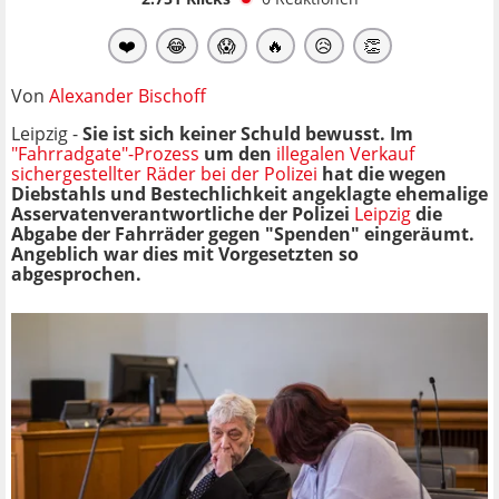
❤️
😂
😱
🔥
😥
👏
Von
Alexander Bischoff
Leipzig -
Sie ist sich keiner Schuld bewusst. Im
"Fahrradgate"-Prozess
um den
illegalen Verkauf
sichergestellter Räder bei der Polizei
hat die wegen
Diebstahls und Bestechlichkeit angeklagte ehemalige
Asservatenverantwortliche der Polizei
Leipzig
die
Abgabe der Fahrräder gegen "Spenden" eingeräumt.
Angeblich war dies mit Vorgesetzten so
abgesprochen.