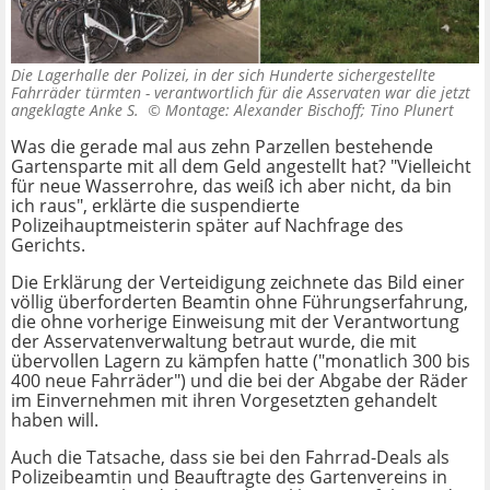
Die Lagerhalle der Polizei, in der sich Hunderte sichergestellte
Fahrräder türmten - verantwortlich für die Asservaten war die jetzt
angeklagte Anke S. ©
Montage: Alexander Bischoff; Tino Plunert
Was die gerade mal aus zehn Parzellen bestehende
Gartensparte mit all dem Geld angestellt hat? "Vielleicht
für neue Wasserrohre, das weiß ich aber nicht, da bin
ich raus", erklärte die suspendierte
Polizeihauptmeisterin später auf Nachfrage des
Gerichts.
Die Erklärung der Verteidigung zeichnete das Bild einer
völlig überforderten Beamtin ohne Führungserfahrung,
die ohne vorherige Einweisung mit der Verantwortung
der Asservatenverwaltung betraut wurde, die mit
übervollen Lagern zu kämpfen hatte ("monatlich 300 bis
400 neue Fahrräder") und die bei der Abgabe der Räder
im Einvernehmen mit ihren Vorgesetzten gehandelt
haben will.
Auch die Tatsache, dass sie bei den Fahrrad-Deals als
Polizeibeamtin und Beauftragte des Gartenvereins in