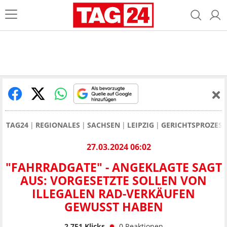
TAG24
REGIONALES
SACHSEN
LEIPZIG
GERICHTSPROZESSE
27.03.2024 06:02
"FAHRRADGATE" - ANGEKLAGTE SAGT
AUS: VORGESETZTE SOLLEN VON
ILLEGALEN RAD-VERKÄUFEN
GEWUSST HABEN
2.751
Klicks
0
Reaktionen