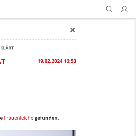
EKLÄRT
ÄT
19.02.2024 16:53
ne
Frauenleiche
gefunden.