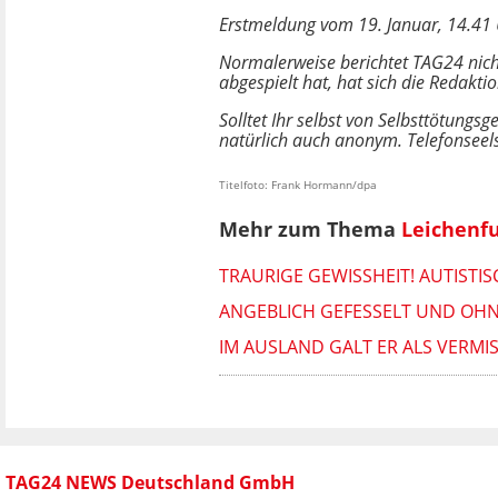
Erstmeldung vom 19. Januar, 14.41 U
Normalerweise berichtet TAG24 nicht
abgespielt hat, hat sich die Redakti
Solltet Ihr selbst von Selbsttötungs
natürlich auch anonym. Telefonseel
Titelfoto: Frank Hormann/dpa
Mehr zum Thema
Leichenf
TRAURIGE GEWISSHEIT! AUTISTI
ANGEBLICH GEFESSELT UND OHN
IM AUSLAND GALT ER ALS VERMI
TAG24 NEWS Deutschland GmbH