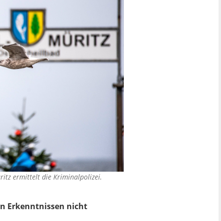
z ermittelt die Kriminalpolizei.
en Erkenntnissen nicht