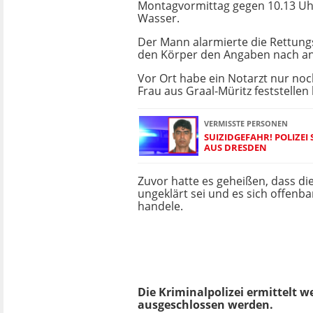
Montagvormittag gegen 10.13 Uhr
Wasser.
Der Mann alarmierte die Rettung
den Körper den Angaben nach an
Vor Ort habe ein Notarzt nur no
Frau aus Graal-Müritz feststellen
VERMISSTE PERSONEN
SUIZIDGEFAHR! POLIZEI
AUS DRESDEN
Zuvor hatte es geheißen, dass die
ungeklärt sei und es sich offenb
handele.
Die Kriminalpolizei ermittelt 
ausgeschlossen werden.