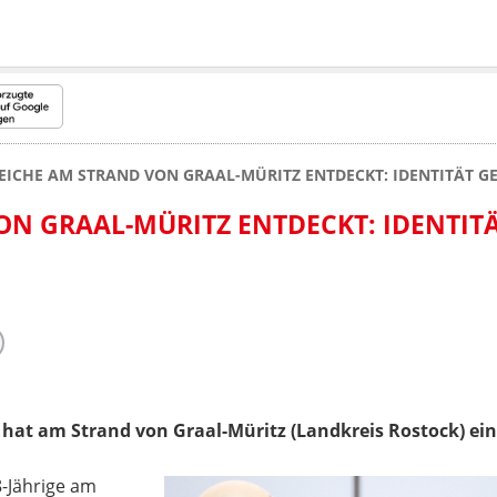
EICHE AM STRAND VON GRAAL-MÜRITZ ENTDECKT: IDENTITÄT G
ON GRAAL-MÜRITZ ENTDECKT: IDENTIT
 hat am Strand von Graal-Müritz (Landkreis Rostock) ei
48-Jährige am