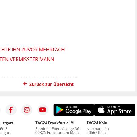
SUCHTE IHN ZUVOR MEHRFACH
ATEN VERMISSTER MANN
Zurück zur Übersicht
uttgart
TAG24 Frankfurt a. M.
TAG24 Köln
aße 2
Friedrich-Ebert-Anlage 36
Neumarkt 1a
ttgart
60325 Frankfurt am Main
50667 Köln