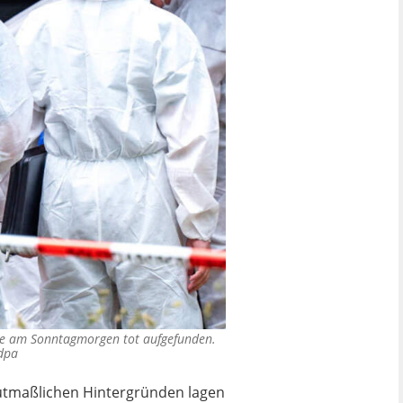
de am Sonntagmorgen tot aufgefunden.
/dpa
mutmaßlichen Hintergründen lagen