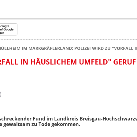
ÜLLHEIM IM MARKGRÄFLERLAND: POLIZEI WIRD ZU "VORFALL I
ORFALL IN HÄUSLICHEM UMFELD" GERUF
schreckender Fund im Landkreis Breisgau-Hochschwarzw
e gewaltsam zu Tode gekommen.