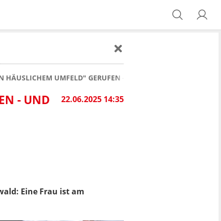
N HÄUSLICHEM UMFELD" GERUFEN - UND FINDET LEICHE
EN - UND
22.06.2025 14:35
ald: Eine Frau ist am