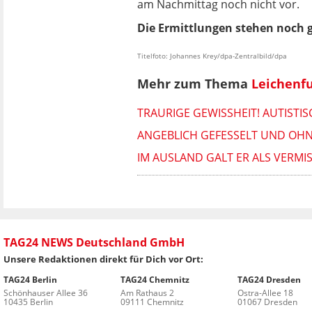
am Nachmittag noch nicht vor.
Die Ermittlungen stehen noch 
Titelfoto: Johannes Krey/dpa-Zentralbild/dpa
Mehr zum Thema
Leichenf
TRAURIGE GEWISSHEIT! AUTISTI
ANGEBLICH GEFESSELT UND OHN
IM AUSLAND GALT ER ALS VERMI
TAG24 NEWS Deutschland GmbH
Unsere Redaktionen direkt für Dich vor Ort:
TAG24 Berlin
TAG24 Chemnitz
TAG24 Dresden
Schönhauser Allee 36
Am Rathaus 2
Ostra-Allee 18
10435 Berlin
09111 Chemnitz
01067 Dresden