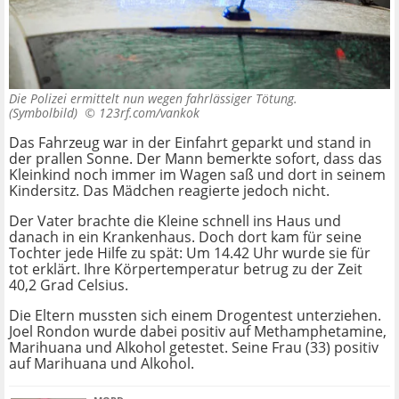
Die Polizei ermittelt nun wegen fahrlässiger Tötung.
(Symbolbild) ©
123rf.com/vankok
Das Fahrzeug war in der Einfahrt geparkt und stand in
der prallen Sonne. Der Mann bemerkte sofort, dass das
Kleinkind noch immer im Wagen saß und dort in seinem
Kindersitz. Das Mädchen reagierte jedoch nicht.
Der Vater brachte die Kleine schnell ins Haus und
danach in ein Krankenhaus. Doch dort kam für seine
Tochter jede Hilfe zu spät: Um 14.42 Uhr wurde sie für
tot erklärt. Ihre Körpertemperatur betrug zu der Zeit
40,2 Grad Celsius.
Die Eltern mussten sich einem Drogentest unterziehen.
Joel Rondon wurde dabei positiv auf Methamphetamine,
Marihuana und Alkohol getestet. Seine Frau (33) positiv
auf Marihuana und Alkohol.