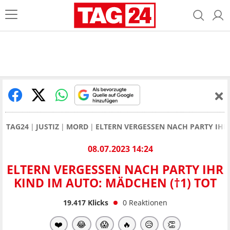
TAG24
JUSTIZ
MORD
ELTERN VERGESSEN NACH PARTY IHR 
08.07.2023 14:24
ELTERN VERGESSEN NACH PARTY IHR
KIND IM AUTO: MÄDCHEN (†1) TOT
19.417
Klicks
0
Reaktionen
❤️
😂
😱
🔥
😥
👏