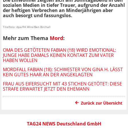
sozialen Medien in tiefer Trauer, aufgrund der Anzahl
der heftigen Verbrechen an Minderjährigen aber
auch besorgt und fassungslos.
Titelfoto: dpa/PA Wire/Ben Birchall
Mehr zum Thema
Mord
:
OMA DES GETÖTETEN FABIAN (†8) WIRD EMOTIONAL:
JUNGE HABE DAMALS KEINEN KONTAKT ZUM VATER
HABEN WOLLEN
MORDFALL FABIAN (†8): SCHWESTER VON GINA H. LÄSST
KEIN GUTES HAAR AN DER ANGEKLAGTEN
FRAU AUS EIFERSUCHT MIT 43 STICHEN GETÖTET: DIESE
STRAFE ERWARTET JETZT DEN EHEMANN
Zurück zur Übersicht
TAG24 NEWS Deutschland GmbH