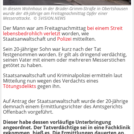
In diesem Wohnhaus in der Brüder-Grimm-Straße in Obertshausen
wurde der 49-Jährige am Freitagnachmittag Opfer einer
Messerattacke. ©
5VISION.NEWS
Der Mann war am Freitagnachmittag
bei einem Streit
lebensbedrohlich verletzt
worden, wie
Staatsanwaltschaft und
Polizei
mitteilten.
Sein 20-jähriger Sohn war kurz nach der Tat
festgenommen worden. Er gilt als dringend verdächtig,
seinen Vater mit einem oder mehreren Messerstichen
getötet zu haben.
Staatsanwaltschaft und Kriminalpolizei ermitteln laut
Mitteilung nun wegen des Verdachts eines
Tötungsdelikts
gegen ihn.
Auf Antrag der Staatsanwaltschaft wurde der 20-Jährige
demnach einem Ermittlungsrichter des Amtsgerichts
Offenbach vorgeführt.
Dieser habe dessen vorläufige Unterbringung
angeordnet. Der Tatverdächtige sei in eine Fachklinik
gekommen, hieß es. Die Ermittlungen dauerten an.