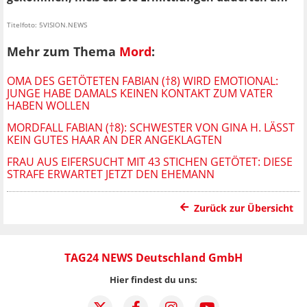
Titelfoto: 5VISION.NEWS
Mehr zum Thema
Mord
:
OMA DES GETÖTETEN FABIAN (†8) WIRD EMOTIONAL:
JUNGE HABE DAMALS KEINEN KONTAKT ZUM VATER
HABEN WOLLEN
MORDFALL FABIAN (†8): SCHWESTER VON GINA H. LÄSST
KEIN GUTES HAAR AN DER ANGEKLAGTEN
FRAU AUS EIFERSUCHT MIT 43 STICHEN GETÖTET: DIESE
STRAFE ERWARTET JETZT DEN EHEMANN
Zurück zur Übersicht
TAG24 NEWS Deutschland GmbH
Hier findest du uns: