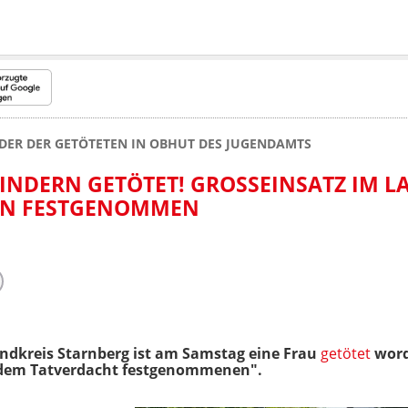
NDER DER GETÖTETEN IN OBHUT DES JUGENDAMTS
NDERN GETÖTET! GROSSEINSATZ IM LAN
N FESTGENOMMEN
ndkreis Starnberg ist am Samstag eine Frau
getötet
word
ndem Tatverdacht festgenommenen".