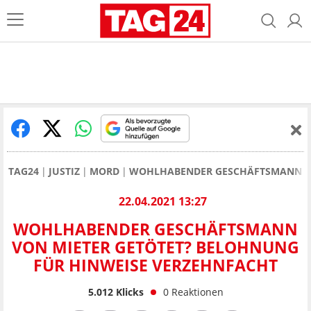
TAG24
JUSTIZ
MORD
WOHLHABENDER GESCHÄFTSMANN VO
22.04.2021 13:27
WOHLHABENDER GESCHÄFTSMANN
VON MIETER GETÖTET? BELOHNUNG
FÜR HINWEISE VERZEHNFACHT
5.012
Klicks
0
Reaktionen