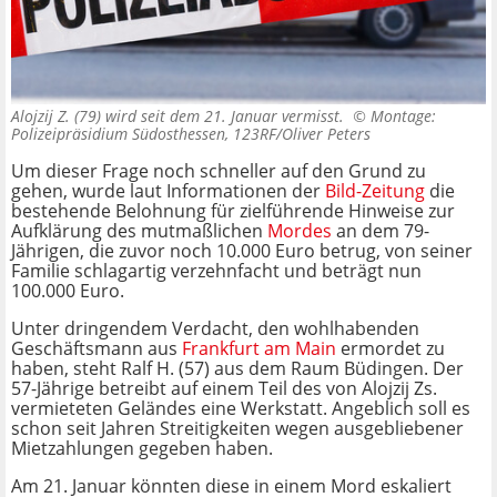
Alojzij Z. (79) wird seit dem 21. Januar vermisst. ©
Montage:
Polizeipräsidium Südosthessen, 123RF/Oliver Peters
Um dieser Frage noch schneller auf den Grund zu
gehen, wurde laut Informationen der
Bild-Zeitung
die
bestehende Belohnung für zielführende Hinweise zur
Aufklärung des mutmaßlichen
Mordes
an dem 79-
Jährigen, die zuvor noch 10.000 Euro betrug, von seiner
Familie schlagartig verzehnfacht und beträgt nun
100.000 Euro.
Unter dringendem Verdacht, den wohlhabenden
Geschäftsmann aus
Frankfurt am Main
ermordet zu
haben, steht Ralf H. (57) aus dem Raum Büdingen. Der
57-Jährige betreibt auf einem Teil des von Alojzij Zs.
vermieteten Geländes eine Werkstatt. Angeblich soll es
schon seit Jahren Streitigkeiten wegen ausgebliebener
Mietzahlungen gegeben haben.
Am 21. Januar könnten diese in einem Mord eskaliert