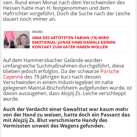
sein. Rund einen Monat nach dem Verschwinden des
Hessen hatte man H. festgenommen und dem
Haftrichter vorgeführt. Doch die Suche nach der Leiche
dauert noch immer an.
MORD
OMA DES GETÖTETEN FABIAN (†8) WIRD
EMOTIONAL: JUNGE HABE DAMALS KEINEN
KONTAKT ZUM VATER HABEN WOLLEN
Auf dem Hammersbacher Gelände wurden
umfangreiche Suchmaßnahmen durchgeführt, diese
blieben jedoch erfolglos. Da der schwarze
Porsche
Cayenne
des 79-Jährigen kurz nach dessen
Verschwinden in einem Industriegebiet im nahe
gelegenen Maintal-Bischofsheim aufgefunden wurde, ist
davon auszugehen, dass Alojzij Zs. Leiche verschleppt
wurde.
Auch der Verdacht einer Gewalttat war kaum mehr
von der Hand zu weisen, hatte doch ein Passant das
mit
Alojzij Zs.
Blut verschmierte Handy des
Vermissten unweit des Wagens gefunden.