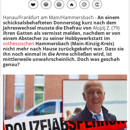
❤️
😂
😱
🔥
😥
👏
Hanau/Frankfurt am Main/Hammersbach -
An einem
schicksalsbehafteten Donnerstag kurz nach dem
Jahreswechsel musste die Ehefrau von
Alojzij Z. (79)
ihren Gatten als vermisst melden, nachdem er von
einem Abstecher zu seiner Hobbywerkstatt im
osthessischen
Hammersbach (Main-Kinzig-Kreis)
nicht mehr nach Hause zurückgekehrt war. Dass sie
ihn noch einmal in die Arme schließen wird, ist
mittlerweile unwahrscheinlich. Doch was geschah
genau?