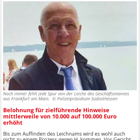
Noch immer fehlt jede Spur von der Leiche des Geschäftsmannes
aus Frankfurt am Main. ©
Polizeipräsidium Südosthessen
Belohnung für zielführende Hinweise
mittlerweile von 10.000 auf 100.000 Euro
erhöht
Bis zum Auffinden des Leichnams wird es wohl auch
nicht zu einem Prozess gegen H. kommen. Vor Gericht