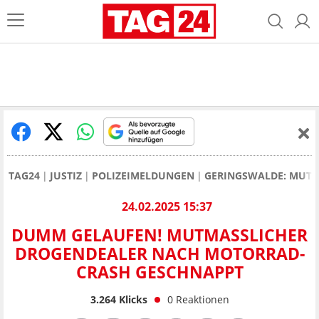
TAG24
JUSTIZ
POLIZEIMELDUNGEN
GERINGSWALDE: MUTM
24.02.2025 15:37
DUMM GELAUFEN! MUTMASSLICHER D
ROGENDEALER NACH MOTORRAD-C
RASH GESCHNAPPT
3.264
Klicks
0
Reaktionen