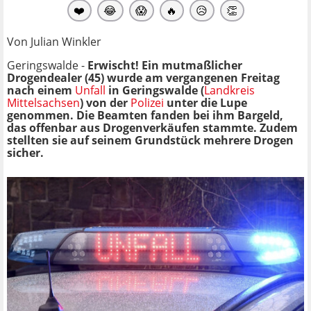
❤️
😂
😱
🔥
😥
👏
Von Julian Winkler
Geringswalde -
Erwischt! Ein mutmaßlicher
Drogendealer (45) wurde am vergangenen Freitag
nach einem
Unfall
in Geringswalde (
Landkreis
Mittelsachsen
) von der
Polizei
unter die Lupe
genommen. Die Beamten fanden bei ihm Bargeld,
das offenbar aus Drogenverkäufen stammte. Zudem
stellten sie auf seinem Grundstück mehrere Drogen
sicher.