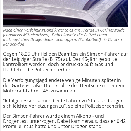
Nach einer Verfolgungsjagd krachte es am Freitag in Geringswalde
(Landkreis Mittelsachsen): Dabei konnte die Polizei einen
mutmaßlichen Drogendealer schnappen. (Symbolbild) ©
Carsten
Rehder/dpa
Gegen 18.25 Uhr fiel den Beamten ein Simson-Fahrer auf
der Leipziger Straße (B175) auf. Der 45-Jährige sollte
kontrolliert werden, doch er drückte aufs Gas und
flüchtete - die Polizei hinterher!
Die Verfolgungsjagd endete wenige Minuten später in
der Gartenstraße. Dort knallte der Deutsche mit einem
Motorrad-Fahrer (46) zusammen.
"Infolgedessen kamen beide Fahrer zu Sturz und zogen
sich leichte Verletzungen zu", so eine Polizeisprecherin.
Der Simson-Fahrer wurde einem Alkohol- und
Drogentest unterzogen. Dabei kam heraus, dass er 0,42
Promille intus hatte und unter Drogen stand.