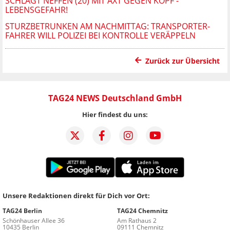
SCHLÄGT NEFFEN (20) MIT AXT GEGEN KOPF -
LEBENSGEFAHR!
STURZBETRUNKEN AM NACHMITTAG: TRANSPORTER-
FAHRER WILL POLIZEI BEI KONTROLLE VERÄPPELN
Zurück zur Übersicht
TAG24 NEWS Deutschland GmbH
Hier findest du uns:
Unsere Redaktionen direkt für Dich vor Ort:
TAG24 Berlin
TAG24 Chemnitz
Schönhauser Allee 36
Am Rathaus 2
10435 Berlin
09111 Chemnitz