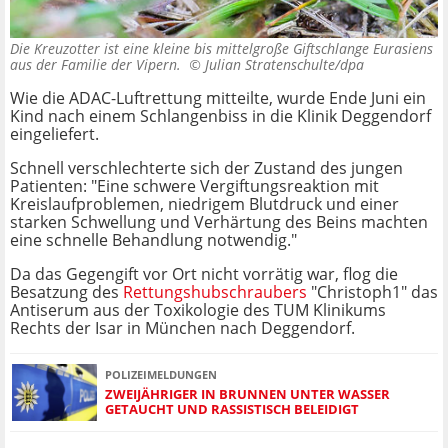
Die Kreuzotter ist eine kleine bis mittelgroße Giftschlange Eurasiens
aus der Familie der Vipern. ©
Julian Stratenschulte/dpa
Wie die ADAC-Luftrettung mitteilte, wurde Ende Juni ein
Kind nach einem Schlangenbiss in die Klinik Deggendorf
eingeliefert.
Schnell verschlechterte sich der Zustand des jungen
Patienten: "Eine schwere Vergiftungsreaktion mit
Kreislaufproblemen, niedrigem Blutdruck und einer
starken Schwellung und Verhärtung des Beins machten
eine schnelle Behandlung notwendig."
Da das Gegengift vor Ort nicht vorrätig war, flog die
Besatzung des
Rettungshubschraubers
"Christoph1" das
Antiserum aus der Toxikologie des TUM Klinikums
Rechts der Isar in München nach Deggendorf.
POLIZEIMELDUNGEN
ZWEIJÄHRIGER IN BRUNNEN UNTER WASSER
GETAUCHT UND RASSISTISCH BELEIDIGT