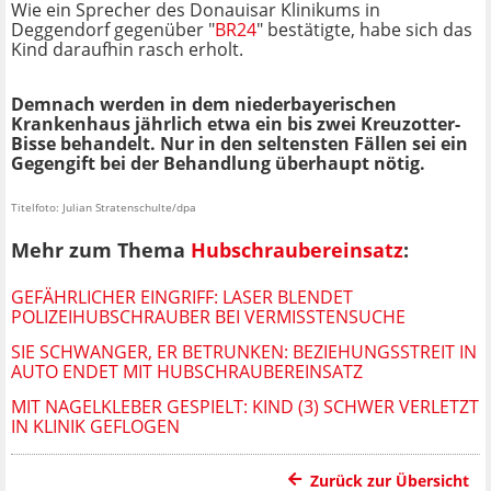
Wie ein Sprecher des Donauisar Klinikums in
Deggendorf gegenüber "
BR24
" bestätigte, habe sich das
Kind daraufhin rasch erholt.
Demnach werden in dem niederbayerischen
Krankenhaus jährlich etwa ein bis zwei Kreuzotter-
Bisse behandelt. Nur in den seltensten Fällen sei ein
Gegengift bei der Behandlung überhaupt nötig.
Titelfoto: Julian Stratenschulte/dpa
Mehr zum Thema
Hubschraubereinsatz
:
GEFÄHRLICHER EINGRIFF: LASER BLENDET
POLIZEIHUBSCHRAUBER BEI VERMISSTENSUCHE
SIE SCHWANGER, ER BETRUNKEN: BEZIEHUNGSSTREIT IN
AUTO ENDET MIT HUBSCHRAUBEREINSATZ
MIT NAGELKLEBER GESPIELT: KIND (3) SCHWER VERLETZT
IN KLINIK GEFLOGEN
Zurück zur Übersicht