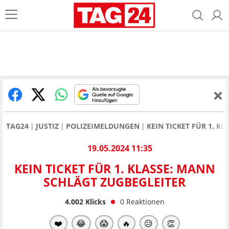
TAG24
JUSTIZ
POLIZEIMELDUNGEN
KEIN TICKET FÜR 1. K
19.05.2024 11:35
KEIN TICKET FÜR 1. KLASSE: MANN
SCHLÄGT ZUGBEGLEITER
4.002
Klicks
0
Reaktionen
❤️
😂
😱
🔥
😥
👏