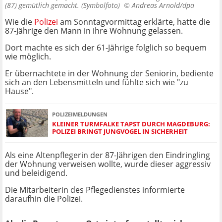
(87) gemütlich gemacht. (Symbolfoto) ©
Andreas Arnold/dpa
Wie die
Polizei
am Sonntagvormittag erklärte, hatte die
87-Jährige den Mann in ihre Wohnung gelassen.
Dort machte es sich der 61-Jährige folglich so bequem
wie möglich.
Er übernachtete in der Wohnung der Seniorin, bediente
sich an den Lebensmitteln und fühlte sich wie "zu
Hause".
POLIZEIMELDUNGEN
KLEINER TURMFALKE TAPST DURCH MAGDEBURG:
POLIZEI BRINGT JUNGVOGEL IN SICHERHEIT
Als eine Altenpflegerin der 87-Jährigen den Eindringling
der Wohnung verweisen wollte, wurde dieser aggressiv
und beleidigend.
Die Mitarbeiterin des Pflegedienstes informierte
daraufhin die Polizei.