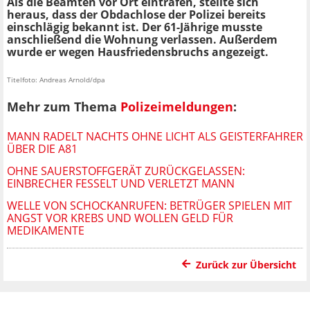
Als die Beamten vor Ort eintrafen, stellte sich
heraus, dass der Obdachlose der Polizei bereits
einschlägig bekannt ist. Der 61-Jährige musste
anschließend die Wohnung verlassen. Außerdem
wurde er wegen Hausfriedensbruchs angezeigt.
Titelfoto: Andreas Arnold/dpa
Mehr zum Thema
Polizeimeldungen
:
MANN RADELT NACHTS OHNE LICHT ALS GEISTERFAHRER
ÜBER DIE A81
OHNE SAUERSTOFFGERÄT ZURÜCKGELASSEN:
EINBRECHER FESSELT UND VERLETZT MANN
WELLE VON SCHOCKANRUFEN: BETRÜGER SPIELEN MIT
ANGST VOR KREBS UND WOLLEN GELD FÜR
MEDIKAMENTE
Zurück zur Übersicht