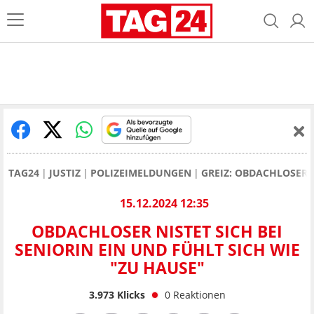
TAG24
JUSTIZ
POLIZEIMELDUNGEN
GREIZ: OBDACHLOSER N
15.12.2024 12:35
OBDACHLOSER NISTET SICH BEI
SENIORIN EIN UND FÜHLT SICH WIE
"ZU HAUSE"
3.973
Klicks
0
Reaktionen