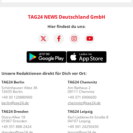
TAG24 NEWS Deutschland GmbH
Hier findest du uns:
Unsere Redaktionen direkt für Dich vor Ort:
TAG24 Berlin
TAG24 Chemnitz
Schönhauser Allee 36
Am Rathaus 2
10435 Berlin
09111 Chemnitz
+49 30 120880900
+49 371 6906600
berlin@tag24.de
chemnitz@tag24.de
TAG24 Dresden
TAG24 Leipzig
Ostra-Allee 18
Karl-Liebknecht-Straße 8
01067 Dresden
04107 Leipzig
+49 351 888-2424
+49 341 24250430
dresden@tag24.de
leipzig@tag24.de