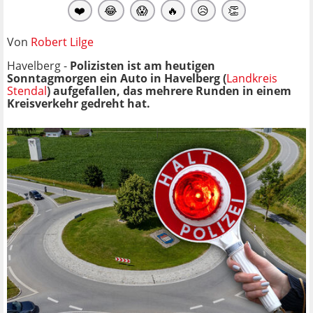
❤️
😂
😱
🔥
😥
👏
Von
Robert Lilge
Havelberg -
Polizisten ist am heutigen
Sonntagmorgen ein Auto in Havelberg (
Landkreis
Stendal
) aufgefallen, das mehrere Runden in einem
Kreisverkehr gedreht hat.