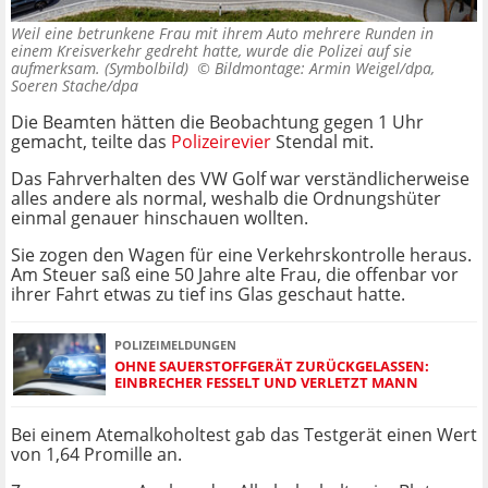
Weil eine betrunkene Frau mit ihrem Auto mehrere Runden in
einem Kreisverkehr gedreht hatte, wurde die Polizei auf sie
aufmerksam. (Symbolbild) ©
Bildmontage: Armin Weigel/dpa,
Soeren Stache/dpa
Die Beamten hätten die Beobachtung gegen 1 Uhr
gemacht, teilte das
Polizeirevier
Stendal mit.
Das Fahrverhalten des VW Golf war verständlicherweise
alles andere als normal, weshalb die Ordnungshüter
einmal genauer hinschauen wollten.
Sie zogen den Wagen für eine Verkehrskontrolle heraus.
Am Steuer saß eine 50 Jahre alte Frau, die offenbar vor
ihrer Fahrt etwas zu tief ins Glas geschaut hatte.
POLIZEIMELDUNGEN
OHNE SAUERSTOFFGERÄT ZURÜCKGELASSEN:
EINBRECHER FESSELT UND VERLETZT MANN
Bei einem Atemalkoholtest gab das Testgerät einen Wert
von 1,64 Promille an.