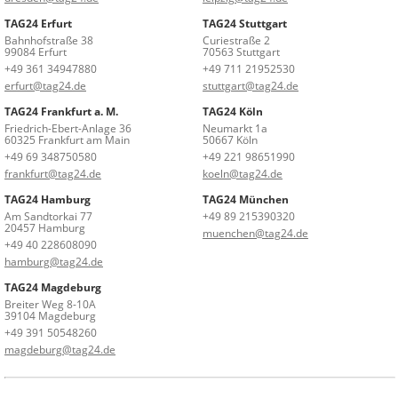
TAG24 Erfurt
TAG24 Stuttgart
Bahnhofstraße 38
Curiestraße 2
99084 Erfurt
70563 Stuttgart
+49 361 34947880
+49 711 21952530
erfurt@tag24.de
stuttgart@tag24.de
TAG24 Frankfurt a. M.
TAG24 Köln
Friedrich-Ebert-Anlage 36
Neumarkt 1a
60325 Frankfurt am Main
50667 Köln
+49 69 348750580
+49 221 98651990
frankfurt@tag24.de
koeln@tag24.de
TAG24 Hamburg
TAG24 München
Am Sandtorkai 77
+49 89 215390320
20457 Hamburg
muenchen@tag24.de
+49 40 228608090
hamburg@tag24.de
TAG24 Magdeburg
Breiter Weg 8-10A
39104 Magdeburg
+49 391 50548260
magdeburg@tag24.de