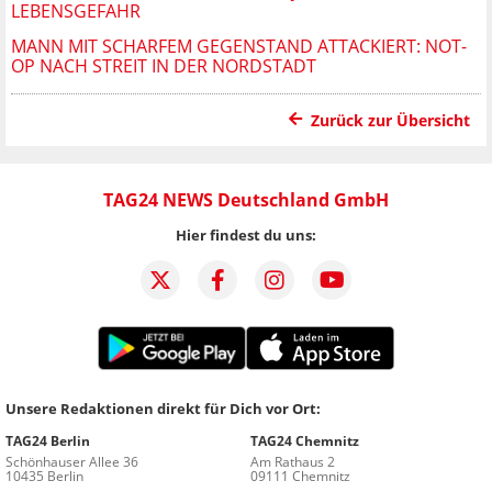
LEBENSGEFAHR
MANN MIT SCHARFEM GEGENSTAND ATTACKIERT: NOT-
OP NACH STREIT IN DER NORDSTADT
Zurück zur Übersicht
TAG24 NEWS Deutschland GmbH
Hier findest du uns:
Unsere Redaktionen direkt für Dich vor Ort:
TAG24 Berlin
TAG24 Chemnitz
Schönhauser Allee 36
Am Rathaus 2
10435 Berlin
09111 Chemnitz