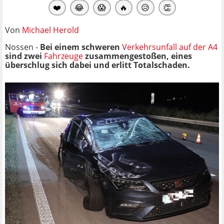
❤️
😂
😱
🔥
😥
👏
Von
Michael Herold
Nossen -
Bei einem schweren
Verkehrsunfall auf der A4
sind zwei
Fahrzeuge
zusammengestoßen, eines
überschlug sich dabei und erlitt Totalschaden.