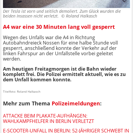
Der Tesla ist vorn und seitlich demoliert. Zum Glück wurden die
beiden Insassen nicht verletzt. ©
Roland Halkasch
A4 war eine 30 Minuten lang voll gesperrt
Wegen des Unfalls war die A4 in Richtung
Autobahndreieck Nossen für eine halbe Stunde voll
gesperrt, anschließend konnte der Verkehr auf der
linken Fahrspur an der Unfallstelle vorbei geleitet
werden.
Am heutigen Freitagmorgen ist die Bahn wieder
komplett frei. Die Polizei ermittelt aktuell, wie es zu
dem Unfall kommen konnte.
Titelfoto: Roland Halkasch
Mehr zum Thema
Polizeimeldungen
:
ATTACKE BEIM PLAKATE-AUFHÄNGEN:
WAHLKAMPFHELFER IN BERLIN VERLETZT
E-SCOOTER-UNFALL IN BERLIN: 52-JÄHRIGER SCHWEBT IN