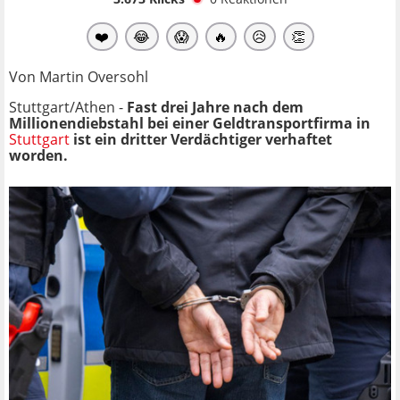
❤️
😂
😱
🔥
😥
👏
Von Martin Oversohl
Stuttgart/Athen -
Fast drei Jahre nach dem
Millionendiebstahl bei einer Geldtransportfirma in
Stuttgart
ist ein dritter Verdächtiger verhaftet
worden.