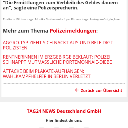
"Die Ermittlungen zum Verbleib des Geldes dauern
an", sagte eine Polizeisprecherin.
Titelfoto: Bildmontage: Monika Skolimowska/dpa, Bildmontage: Instagram/mi_de_luxe
Mehr zum Thema
Polizeimeldungen
:
AGGRO-TYP ZIEHT SICH NACKT AUS UND BELEIDIGT
POLIZISTEN
RENTNERINNEN IM ERZGEBIRGE BEKLAUT: POLIZEI
SCHNAPPT MUTMASSLICHE PORTEMONNAIE-DIEBE
ATTACKE BEIM PLAKATE-AUFHÄNGEN:
WAHLKAMPFHELFER IN BERLIN VERLETZT
Zurück zur Übersicht
TAG24 NEWS Deutschland GmbH
Hier findest du uns: