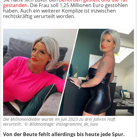
gestanden
. Die Frau soll 1,25 Millionen Euro gestohlen
haben. Auch ein weiterer Komplize ist inzwischen
rechtskräftig verurteilt worden.
Die Millionendiebin wurde im Juli 2023 zu drei Jahren Haft
verurteilt. ©
Bildmontage: Instagram/mi_de_luxe
Von der Beute fehlt allerdings bis heute jede Spur.