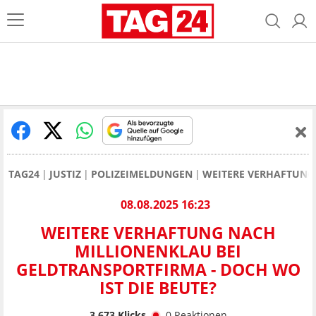
TAG24
JUSTIZ
POLIZEIMELDUNGEN
WEITERE VERHAFTUNG 
08.08.2025 16:23
WEITERE VERHAFTUNG NACH
MILLIONENKLAU BEI
GELDTRANSPORTFIRMA - DOCH WO
IST DIE BEUTE?
3.673
Klicks
0
Reaktionen