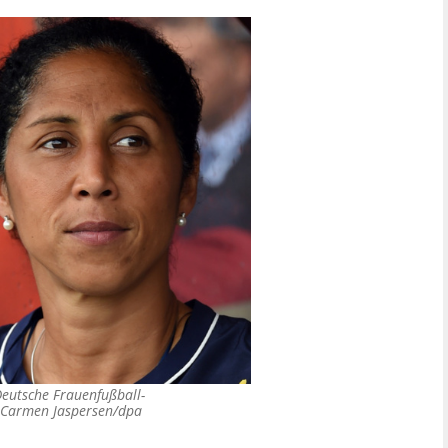
 Deutsche Frauenfußball-
/ Carmen Jaspersen/dpa