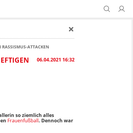
N RASSISMUS-ATTACKEN
HEFTIGEN
06.04.2021 16:32
llerin so ziemlich alles
hen
Frauenfußball
. Dennoch war