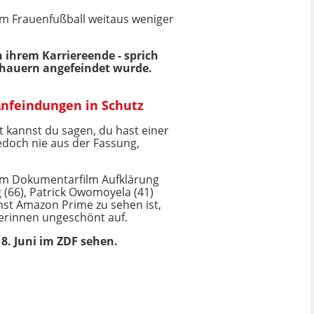
s im Frauenfußball weitaus weniger
h ihrem Karriereende - sprich
schauern angefeindet wurde.
Anfeindungen in Schutz
 kannst du sagen, du hast einer
edoch nie aus der Fassung,
inem Dokumentarfilm Aufklärung
(66), Patrick Owomoyela (41)
st Amazon Prime zu sehen ist,
lerinnen ungeschönt auf.
8. Juni im ZDF sehen.