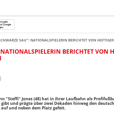
SCHWARZE SAU": NATIONALSPIELERIN BERICHTET VON HEFTIGE
 NATIONALSPIELERIN BERICHTET VON 
N
n "Steffi" Jones (48) hat in ihrer Laufbahn als Profifußba
 gibt und prägte über zwei Dekaden hinweg den deutsc
n auf und neben dem Platz gefeit.