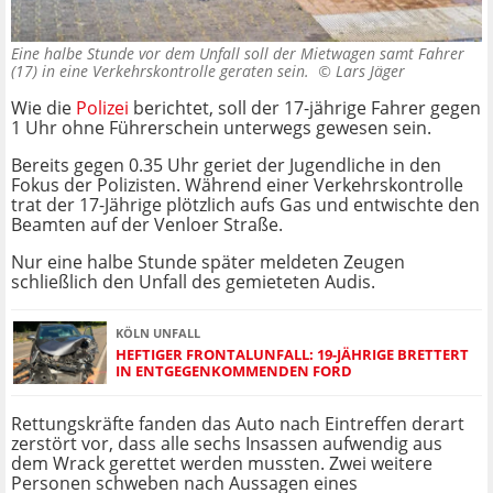
Eine halbe Stunde vor dem Unfall soll der Mietwagen samt Fahrer
(17) in eine Verkehrskontrolle geraten sein. ©
Lars Jäger
Wie die
Polizei
berichtet, soll der 17-jährige Fahrer gegen
1 Uhr ohne Führerschein unterwegs gewesen sein.
Bereits gegen 0.35 Uhr geriet der Jugendliche in den
Fokus der Polizisten. Während einer Verkehrskontrolle
trat der 17-Jährige plötzlich aufs Gas und entwischte den
Beamten auf der Venloer Straße.
Nur eine halbe Stunde später meldeten Zeugen
schließlich den Unfall des gemieteten Audis.
KÖLN UNFALL
HEFTIGER FRONTALUNFALL: 19-JÄHRIGE BRETTERT
IN ENTGEGENKOMMENDEN FORD
Rettungskräfte fanden das Auto nach Eintreffen derart
zerstört vor, dass alle sechs Insassen aufwendig aus
dem Wrack gerettet werden mussten. Zwei weitere
Personen schweben nach Aussagen eines