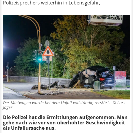
Polizeisprechers weiterhin in Lebensgefahr,
Der Mietwagen wurde bei dem Unfall vollständig zerstört. ©
Lars
Jäger
Die Polizei hat die Ermittlungen aufgenommen. Man
gehe nach wie vor von überhöhter Geschwindigkeit
als Unfallursache aus.