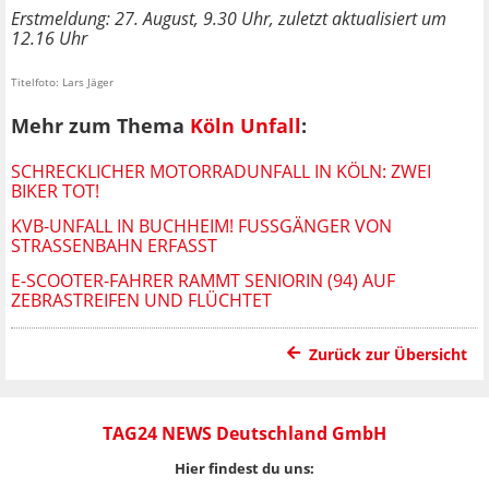
Erstmeldung: 27. August, 9.30 Uhr, zuletzt aktualisiert um
12.16 Uhr
Titelfoto: Lars Jäger
Mehr zum Thema
Köln Unfall
:
SCHRECKLICHER MOTORRADUNFALL IN KÖLN: ZWEI
BIKER TOT!
KVB-UNFALL IN BUCHHEIM! FUSSGÄNGER VON S
TRASSENBAHN ERFASST
E-SCOOTER-FAHRER RAMMT SENIORIN (94) AUF
ZEBRASTREIFEN UND FLÜCHTET
Zurück zur Übersicht
TAG24 NEWS Deutschland GmbH
Hier findest du uns: