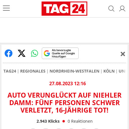
TAG24
REGIONALES
NORDRHEIN-WESTFALEN
KÖLN
UNF
27.08.2023 12:16
AUTO VERUNGLÜCKT AUF NIEHLER
DAMM: FÜNF PERSONEN SCHWER
VERLETZT, 16-JÄHRIGE TOT!
2.943
Klicks
0
Reaktionen