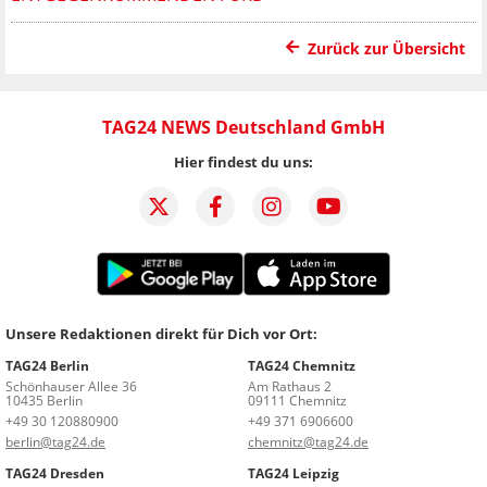
Zurück zur Übersicht
TAG24 NEWS Deutschland GmbH
Hier findest du uns:
Unsere Redaktionen direkt für Dich vor Ort:
TAG24 Berlin
TAG24 Chemnitz
Schönhauser Allee 36
Am Rathaus 2
10435 Berlin
09111 Chemnitz
+49 30 120880900
+49 371 6906600
berlin@tag24.de
chemnitz@tag24.de
TAG24 Dresden
TAG24 Leipzig