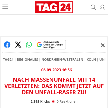
TAG24
REGIONALES
NORDRHEIN-WESTFALEN
KÖLN
UNF
06.09.2023 16:56
NACH MASSENUNFALL MIT 14
VERLETZTEN: DAS KOMMT JETZT AUF
DEN UNFALL-RASER ZU!
2.395
Klicks
0
Reaktionen