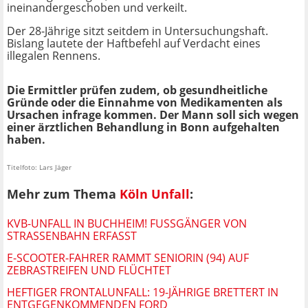
ineinandergeschoben und verkeilt.
Der 28-Jährige sitzt seitdem in Untersuchungshaft.
Bislang lautete der Haftbefehl auf Verdacht eines
illegalen Rennens.
Die Ermittler prüfen zudem, ob gesundheitliche
Gründe oder die Einnahme von Medikamenten als
Ursachen infrage kommen. Der Mann soll sich wegen
einer ärztlichen Behandlung in Bonn aufgehalten
haben.
Titelfoto: Lars Jäger
Mehr zum Thema
Köln Unfall
:
KVB-UNFALL IN BUCHHEIM! FUSSGÄNGER VON S
TRASSENBAHN ERFASST
E-SCOOTER-FAHRER RAMMT SENIORIN (94) AUF
ZEBRASTREIFEN UND FLÜCHTET
HEFTIGER FRONTALUNFALL: 19-JÄHRIGE BRETTERT IN
ENTGEGENKOMMENDEN FORD