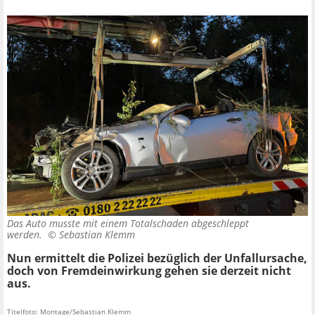
Das Auto musste mit einem Totalschaden abgeschleppt
werden. ©
Sebastian Klemm
Nun ermittelt die Polizei bezüglich der Unfallursache,
doch von Fremdeinwirkung gehen sie derzeit nicht
aus.
Titelfoto: Montage/Sebastian Klemm