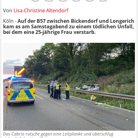
Von
Lisa-Christine Altendorf
Köln -
Auf der B57 zwischen Bickendorf und Longerich
kam es am Samstagabend zu einem tödlichen Unfall,
bei dem eine 25-jährige Frau verstarb.
Das Cabrio rutsche gegen eine Leitplanke und überschlug