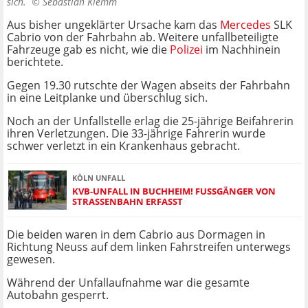
sich. ©
Sebastian Klemm
Aus bisher ungeklärter Ursache kam das
Mercedes
SLK
Cabrio von der Fahrbahn ab. Weitere unfallbeteiligte
Fahrzeuge gab es nicht, wie die
Polizei
im Nachhinein
berichtete.
Gegen 19.30 rutschte der Wagen abseits der Fahrbahn
in eine Leitplanke und überschlug sich.
Noch an der Unfallstelle erlag die 25-jährige Beifahrerin
ihren Verletzungen. Die 33-jährige Fahrerin wurde
schwer verletzt in ein Krankenhaus gebracht.
KÖLN UNFALL
KVB-UNFALL IN BUCHHEIM! FUSSGÄNGER VON S
TRASSENBAHN ERFASST
Die beiden waren in dem Cabrio aus Dormagen in
Richtung Neuss auf dem linken Fahrstreifen unterwegs
gewesen.
Während der Unfallaufnahme war die gesamte
Autobahn gesperrt.