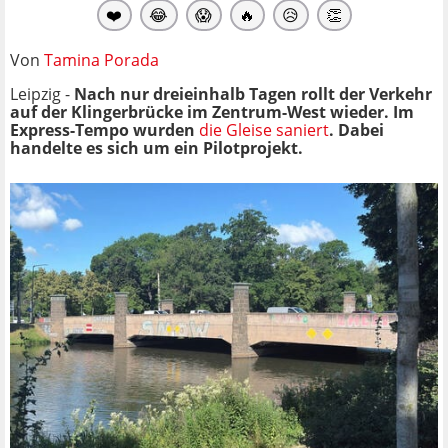
❤️
😂
😱
🔥
😥
👏
Von
Tamina Porada
Leipzig -
Nach nur dreieinhalb Tagen rollt der Verkehr
auf der Klingerbrücke im Zentrum-West wieder.
Im
Express-Tempo wurden
die Gleise saniert
. Dabei
handelte es sich um ein Pilotprojekt.