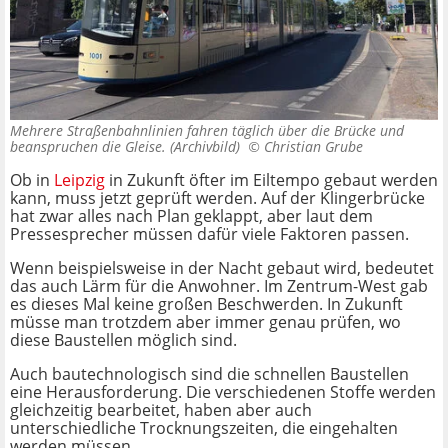
Mehrere Straßenbahnlinien fahren täglich über die Brücke und
beanspruchen die Gleise. (Archivbild) ©
Christian Grube
Ob in
Leipzig
in Zukunft öfter im Eiltempo gebaut werden
kann, muss jetzt geprüft werden. Auf der Klingerbrücke
hat zwar alles nach Plan geklappt, aber laut dem
Pressesprecher müssen dafür viele Faktoren passen.
Wenn beispielsweise in der Nacht gebaut wird, bedeutet
das auch Lärm für die Anwohner. Im Zentrum-West gab
es dieses Mal keine großen Beschwerden. In Zukunft
müsse man trotzdem aber immer genau prüfen, wo
diese Baustellen möglich sind.
Auch bautechnologisch sind die schnellen Baustellen
eine Herausforderung. Die verschiedenen Stoffe werden
gleichzeitig bearbeitet, haben aber auch
unterschiedliche Trocknungszeiten, die eingehalten
werden müssen.