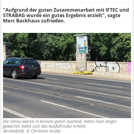
"Aufgrund der guten Zusammenarbeit mit IFTEC und
STRABAG wurde ein gutes Ergebnis erzielt", sagte
Marc Backhaus zufrieden.
Die Gleise waren in keinem guten Zustand. Hätte man länger
gewartet, hätte sich das Ausfallrisiko erhöht.
(Archivbild) ©
Christian Grube