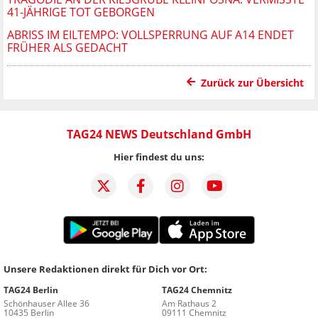
41-JÄHRIGE TOT GEBORGEN
ABRISS IM EILTEMPO: VOLLSPERRUNG AUF A14 ENDET
FRÜHER ALS GEDACHT
Zurück zur Übersicht
TAG24 NEWS Deutschland GmbH
Hier findest du uns:
Unsere Redaktionen direkt für Dich vor Ort:
TAG24 Berlin
TAG24 Chemnitz
Schönhauser Allee 36
Am Rathaus 2
10435 Berlin
09111 Chemnitz