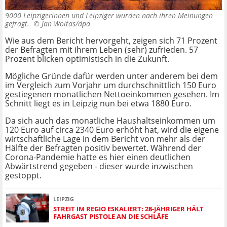
9000 Leipzigerinnen und Leipziger wurden nach ihren Meinungen
gefragt. ©
Jan Woitas/dpa
Wie aus dem Bericht hervorgeht, zeigen sich 71 Prozent
der Befragten mit ihrem Leben (sehr) zufrieden. 57
Prozent blicken optimistisch in die Zukunft.
Mögliche Gründe dafür werden unter anderem bei dem
im Vergleich zum Vorjahr um durchschnittlich 150 Euro
gestiegenen monatlichen Nettoeinkommen gesehen. Im
Schnitt liegt es in Leipzig nun bei etwa 1880 Euro.
Da sich auch das monatliche Haushaltseinkommen um
120 Euro auf circa 2340 Euro erhöht hat, wird die eigene
wirtschaftliche Lage in dem Bericht von mehr als der
Hälfte der Befragten positiv bewertet. Während der
Corona-Pandemie hatte es hier einen deutlichen
Abwärtstrend gegeben - dieser wurde inzwischen
gestoppt.
LEIPZIG
STREIT IM REGIO ESKALIERT: 28-JÄHRIGER HÄLT
FAHRGAST PISTOLE AN DIE SCHLÄFE