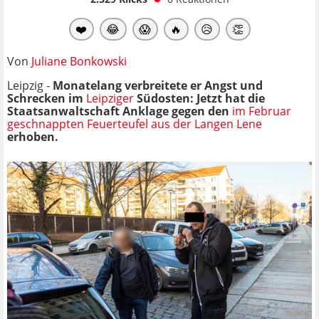
❤️
😂
😱
🔥
😥
👏
Von
Juliane Bonkowski
Leipzig -
Monatelang verbreitete er Angst und
Schrecken im
Leipziger
Südosten: Jetzt hat die
Staatsanwaltschaft Anklage gegen den
im Februar
geschnappten Feuerteufel aus der Langen Lene
erhoben.