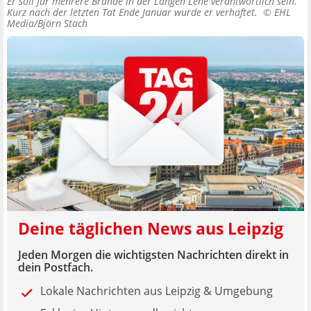
Er soll für mehrere Brände in der Langen Lene verantwortlich sein.
Kurz nach der letzten Tat Ende Januar wurde er verhaftet. ©
EHL
Media/Björn Stach
Deine täglichen News aus Leipzig
Jeden Morgen die wichtigsten Nachrichten direkt in
dein Postfach.
Lokale Nachrichten aus Leipzig & Umgebung