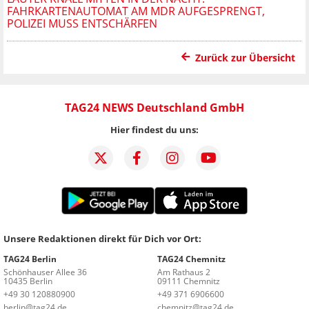
FAHRKARTENAUTOMAT AM MDR AUFGESPRENGT,
POLIZEI MUSS ENTSCHÄRFEN
Zurück zur Übersicht
TAG24 NEWS Deutschland GmbH
Hier findest du uns:
Unsere Redaktionen direkt für Dich vor Ort:
TAG24 Berlin
TAG24 Chemnitz
Schönhauser Allee 36
Am Rathaus 2
10435 Berlin
09111 Chemnitz
+49 30 120880900
+49 371 6906600
berlin@tag24.de
chemnitz@tag24.de