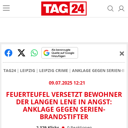
TAG24
LEIPZIG
LEIPZIG CRIME
ANKLAGE GEGEN SERIEN-BRA
09.07.2025 12:21
FEUERTEUFEL VERSETZT BEWOHNER
DER LANGEN LENE IN ANGST:
ANKLAGE GEGEN SERIEN-
BRANDSTIFTER
2.329
Klicks
0
Reaktionen