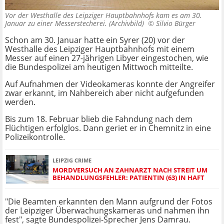
Vor der Westhalle des Leipziger Hauptbahnhofs kam es am 30.
Januar zu einer Messerstecherei. (Archivbild) ©
Silvio Bürger
Schon am 30. Januar hatte ein Syrer (20) vor der
Westhalle des Leipziger Hauptbahnhofs mit einem
Messer auf einen 27-jährigen Libyer eingestochen, wie
die Bundespolizei am heutigen Mittwoch mitteilte.
Auf Aufnahmen der Videokameras konnte der Angreifer
zwar erkannt, im Nahbereich aber nicht aufgefunden
werden.
Bis zum 18. Februar blieb die Fahndung nach dem
Flüchtigen erfolglos. Dann geriet er in Chemnitz in eine
Polizeikontrolle.
LEIPZIG CRIME
MORDVERSUCH AN ZAHNARZT NACH STREIT UM
BEHANDLUNGSFEHLER: PATIENTIN (63) IN HAFT
"Die Beamten erkannten den Mann aufgrund der Fotos
der Leipziger Überwachungskameras und nahmen ihn
fest", sagte Bundespolizei-Sprecher Jens Damrau.