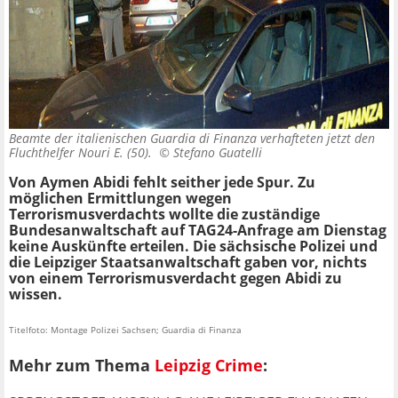
Beamte der italienischen Guardia di Finanza verhafteten jetzt den
Fluchthelfer Nouri E. (50). ©
Stefano Guatelli
Von Aymen Abidi fehlt seither jede Spur. Zu
möglichen Ermittlungen wegen
Terrorismusverdachts wollte die zuständige
Bundesanwaltschaft auf TAG24-Anfrage am Dienstag
keine Auskünfte erteilen. Die sächsische Polizei und
die Leipziger Staatsanwaltschaft gaben vor, nichts
von einem Terrorismusverdacht gegen Abidi zu
wissen.
Titelfoto: Montage Polizei Sachsen; Guardia di Finanza
Mehr zum Thema
Leipzig Crime
: