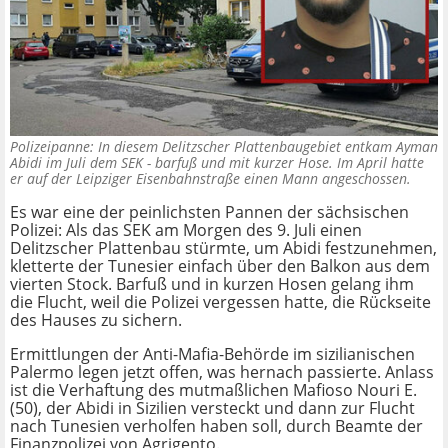
Polizeipanne: In diesem Delitzscher Plattenbaugebiet entkam Ayman
Abidi im Juli dem SEK - barfuß und mit kurzer Hose. Im April hatte
er auf der Leipziger Eisenbahnstraße einen Mann angeschossen.
Es war eine der peinlichsten Pannen der sächsischen
Polizei: Als das SEK am Morgen des 9. Juli einen
Delitzscher Plattenbau stürmte, um Abidi festzunehmen,
kletterte der Tunesier einfach über den Balkon aus dem
vierten Stock. Barfuß und in kurzen Hosen gelang ihm
die Flucht, weil die Polizei vergessen hatte, die Rückseite
des Hauses zu sichern.
Ermittlungen der Anti-Mafia-Behörde im sizilianischen
Palermo legen jetzt offen, was hernach passierte. Anlass
ist die Verhaftung des mutmaßlichen Mafioso Nouri E.
(50), der Abidi in Sizilien versteckt und dann zur Flucht
nach Tunesien verholfen haben soll, durch Beamte der
Finanzpolizei von Agrigento.