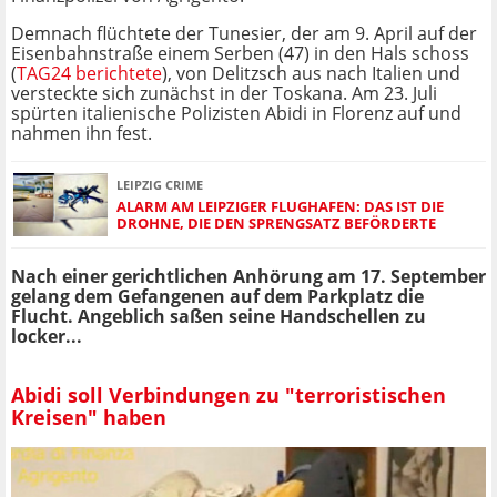
Demnach flüchtete der Tunesier, der am 9. April auf der
Eisenbahnstraße einem Serben (47) in den Hals schoss
(
TAG24 berichtete
), von Delitzsch aus nach Italien und
versteckte sich zunächst in der Toskana. Am 23. Juli
spürten italienische Polizisten Abidi in Florenz auf und
nahmen ihn fest.
LEIPZIG CRIME
ALARM AM LEIPZIGER FLUGHAFEN: DAS IST DIE
DROHNE, DIE DEN SPRENGSATZ BEFÖRDERTE
Nach einer gerichtlichen Anhörung am 17. September
gelang dem Gefangenen auf dem Parkplatz die
Flucht. Angeblich saßen seine Handschellen zu
locker...
Abidi soll Verbindungen zu "terroristischen
Kreisen" haben