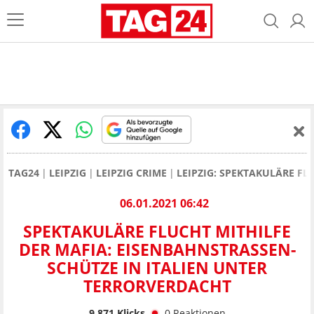
TAG24
LEIPZIG
LEIPZIG CRIME
LEIPZIG: SPEKTAKULÄRE FL
06.01.2021 06:42
SPEKTAKULÄRE FLUCHT MITHILFE
DER MAFIA: EISENBAHNSTRASSEN-S
CHÜTZE IN ITALIEN UNTER T
ERRORVERDACHT
9.871
Klicks
0
Reaktionen