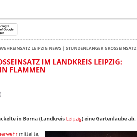
WEHREINSATZ LEIPZIG NEWS
STUNDENLANGER GROSSEINSATZ 
EINSATZ IM LANDKREIS LEIPZIG: G
IN FLAMMEN
kelte in Borna (Landkreis
Leipzig
) eine Gartenlaube ab.
uerwehr
mitteilte,