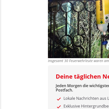
Insgesamt 30 Feuerwehrleute waren am
Deine täglichen N
Jeden Morgen die wichtigsten
Postfach.
Lokale Nachrichten aus
Exklusive Hintergrundbe