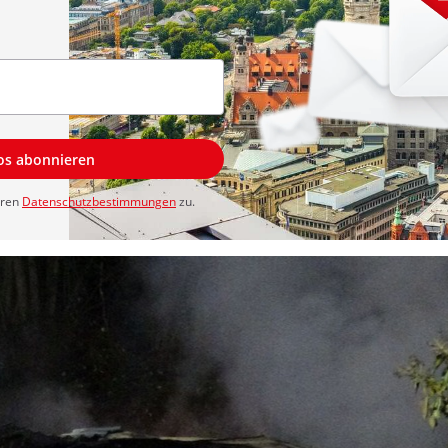
los abonnieren
eren
Datenschutzbestimmungen
zu.