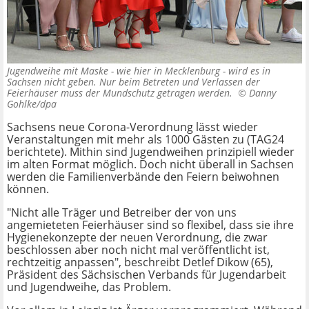
Jugendweihe mit Maske - wie hier in Mecklenburg - wird es in
Sachsen nicht geben. Nur beim Betreten und Verlassen der
Feierhäuser muss der Mundschutz getragen werden. ©
Danny
Gohlke/dpa
Sachsens neue Corona-Verordnung lässt wieder
Veranstaltungen mit mehr als 1000 Gästen zu (TAG24
berichtete). Mithin sind Jugendweihen prinzipiell wieder
im alten Format möglich. Doch nicht überall in Sachsen
werden die Familienverbände den Feiern beiwohnen
können.
"Nicht alle Träger und Betreiber der von uns
angemieteten Feierhäuser sind so flexibel, dass sie ihre
Hygienekonzepte der neuen Verordnung, die zwar
beschlossen aber noch nicht mal veröffentlicht ist,
rechtzeitig anpassen", beschreibt Detlef Dikow (65),
Präsident des Sächsischen Verbands für Jugendarbeit
und Jugendweihe, das Problem.