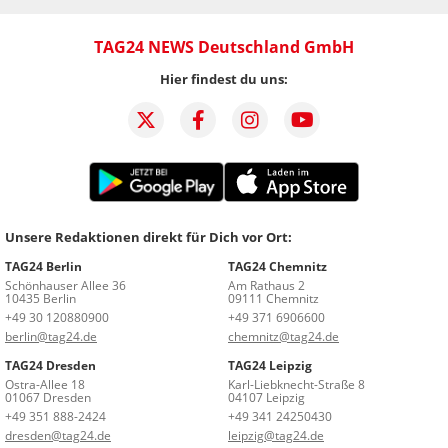
TAG24 NEWS Deutschland GmbH
Hier findest du uns:
Unsere Redaktionen direkt für Dich vor Ort:
TAG24 Berlin
TAG24 Chemnitz
Schönhauser Allee 36
Am Rathaus 2
10435 Berlin
09111 Chemnitz
+49 30 120880900
+49 371 6906600
berlin@tag24.de
chemnitz@tag24.de
TAG24 Dresden
TAG24 Leipzig
Ostra-Allee 18
Karl-Liebknecht-Straße 8
01067 Dresden
04107 Leipzig
+49 351 888-2424
+49 341 24250430
dresden@tag24.de
leipzig@tag24.de