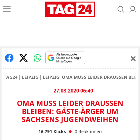
TAG24
LEIPZIG
LEIPZIG: OMA MUSS LEIDER DRAUSSEN BLE
27.08.2020 06:40
OMA MUSS LEIDER DRAUSSEN B
LEIBEN: GÄSTE-ÄRGER UM S
ACHSENS JUGENDWEIHEN
16.791
Klicks
0
Reaktionen