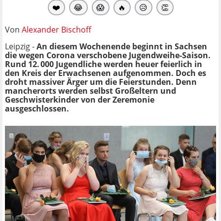
❤️
😂
😱
🔥
😥
👏
Von
Alexander Bischoff
Leipzig -
An diesem Wochenende beginnt in Sachsen
die wegen Corona verschobene Jugendweihe-Saison.
Rund 12. 000 Jugendliche werden heuer feierlich in
den Kreis der Erwachsenen aufgenommen. Doch es
droht massiver Ärger um die Feierstunden. Denn
mancherorts werden selbst Großeltern und
Geschwisterkinder von der Zeremonie
ausgeschlossen.