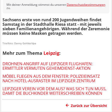
Mit deiner Anmeldung stimmst du unseren
Datenschutzbestimmungen
zu.
Sachsens erste von rund 200 Jugendweihen findet
Samstag in der Stadthalle Riesa statt - mit jeweils
sieben Familienangehörigen. Während der Zeremonie
müssen keine Masken getragen werden.
Titelfoto: Danny Gohlke/dpa
Mehr zum Thema
Leipzig
:
DROHNEN-ANGRIFF AUF LEIPZIGER FLUGHAFEN:
ERMITTLER VERMUTEN GEHEIMDIENST-AKTION
MÖBEL FLIEGEN AUS DEM FENSTER: POLIZEIEINSATZ
NACH HOTEL-AUSRASTER IM LEIPZIGER ZENTRUM
LEIPZIGER VEREIN VOR DEM AUS? WAS SICH TUN MUSS,
DAMIT DIE BUCHKINDER WEITERSCHREIBEN KÖNNEN
Zurück zur Übersicht