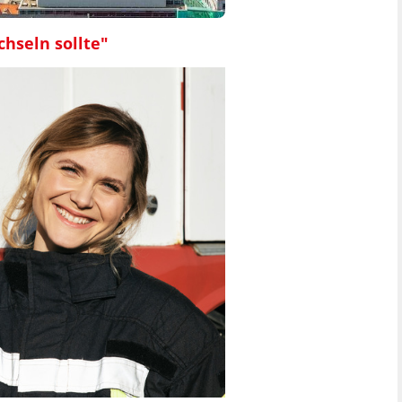
chseln sollte"