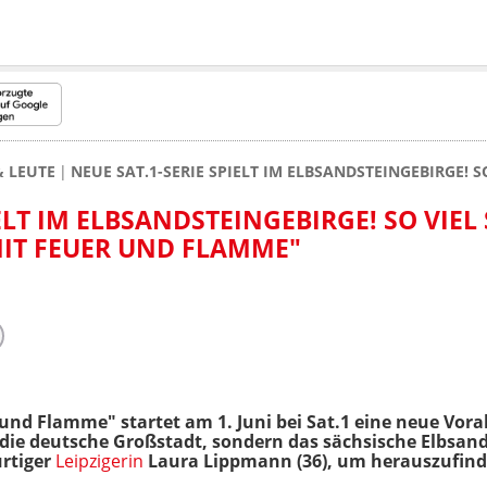
& LEUTE
NEUE SAT.1-SERIE SPIELT IM ELBSANDSTEINGEBIRGE! 
IELT IM ELBSANDSTEINGEBIRGE! SO VIE
 MIT FEUER UND FLAMME"
 und Flamme" startet am 1. Juni bei Sat.1 eine neue Vor
 die deutsche Großstadt, sondern das sächsische Elbsand
ürtiger
Leipzigerin
Laura Lippmann (36), um herauszufinden