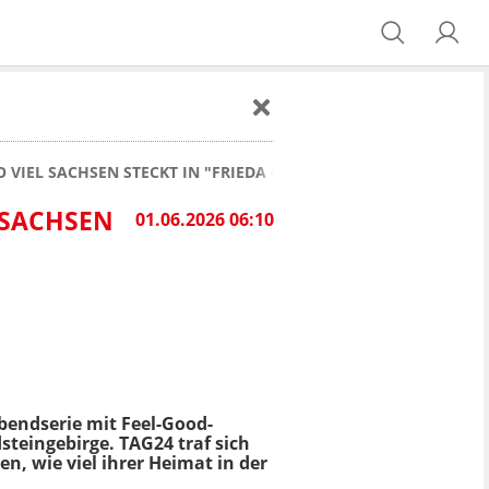
SO VIEL SACHSEN STECKT IN "FRIEDA - MIT FEUER UND FLAMME"
L SACHSEN
01.06.2026 06:10
abendserie mit Feel-Good-
steingebirge. TAG24 traf sich
, wie viel ihrer Heimat in der