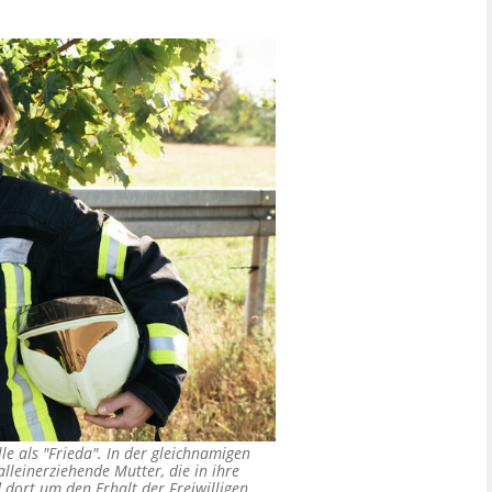
le als "Frieda". In der gleichnamigen
 alleinerziehende Mutter, die in ihre
dort um den Erhalt der Freiwilligen