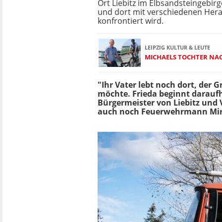
Ort Liebitz im Elbsandsteingebirg
und dort mit verschiedenen Her
konfrontiert wird.
LEIPZIG KULTUR & LEUTE
MICHAELS TOCHTER NAC
"Ihr Vater lebt noch dort, der 
möchte. Frieda beginnt daraufhi
Bürgermeister von Liebitz und
auch noch Feuerwehrmann Mirk