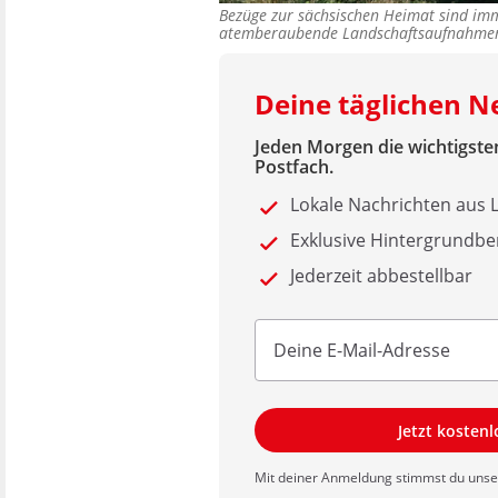
Bezüge zur sächsischen Heimat sind imm
atemberaubende Landschaftsaufnahme
Deine täglichen N
Jeden Morgen die wichtigsten
Postfach.
Lokale Nachrichten aus
Exklusive Hintergrundbe
Jederzeit abbestellbar
Jetzt kosten
Mit deiner Anmeldung stimmst du uns