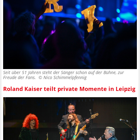
Seit über 51 Jahren steht der Sänger schon auf der Bühne, zur
Freude der Fans. ©
Nico Schimmelpfennig
Roland Kaiser teilt private Momente in Leipzig