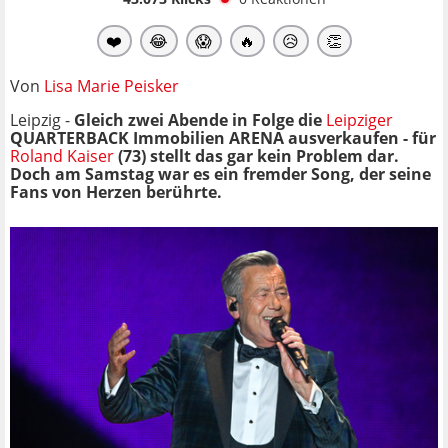
❤️
😂
😱
🔥
😥
👏
Von
Lisa Marie Peisker
Leipzig -
Gleich zwei Abende in Folge die
Leipziger
QUARTERBACK Immobilien ARENA ausverkaufen - für
Roland Kaiser
(73) stellt das gar kein Problem dar.
Doch am Samstag war es ein fremder Song, der seine
Fans von Herzen berührte.