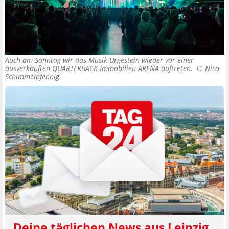
Auch am Sonntag wir das Musik-Urgestein wieder vor einer
ausverkauften QUARTERBACK Immobilien ARENA auftreten. ©
Nico
Schimmelpfennig
Deine täglichen News aus Leipzig