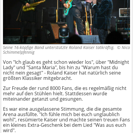
Seine 16-köpfige Band unterstützte Roland Kaiser tatkräftig. ©
Nico
Schimmelpfennig
Von "Ich glaub es geht schon wieder los", über "Midnight
Lady" und "Santa Maria", bis hin zu "Warum hast du
nicht nein gesagt" - Roland Kaiser hat natürlich seine
größten Klassiker mitgebracht.
Zur Freude der rund 8000 Fans, die es regelmäßig nicht
mehr auf den Stühlen hielt. Stattdessen wurde
miteinander getanzt und gesungen.
Es war eine ausgelassene Stimmung, die die gesamte
Arena ausfüllte. "Ich fühle mich bei euch unglaublich
wohl", resümierte Kaiser und machte seinen treuen Fans
ein kleines Extra-Geschenk bei dem Lied "Was aus euch
wird".