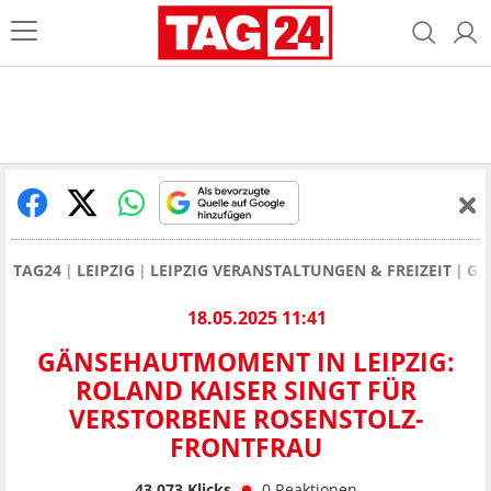
TAG24
LEIPZIG
LEIPZIG VERANSTALTUNGEN & FREIZEIT
GÄ
18.05.2025 11:41
GÄNSEHAUTMOMENT IN LEIPZIG:
ROLAND KAISER SINGT FÜR
VERSTORBENE ROSENSTOLZ-
FRONTFRAU
43.073
Klicks
0
Reaktionen