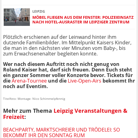
LEIPZIG
MÖBEL FLIEGEN AUS DEM FENSTER: POLIZEIEINSATZ
NACH HOTEL-AUSRASTER IM LEIPZIGER ZENTRUM
Plötzlich erschienen auf der Leinwand hinter ihm
dutzende Familienbilder. Im Mittelpunkt Kaisers Kinder,
die man in den nächsten vier Minuten vom Baby-, bis
zum Erwachsenenalter begleiten konnte.
Wer nach diesem Auftritt noch nicht genug von
Roland Kaiser hat, darf sich freuen. Denn Euch steht
ein ganzer Sommer voller Konzerte bevor. Tickets für
die
Arena-Tournee
und die
Live-Open-Airs
bekommt Ihr
noch auf Eventim.
Titelfoto: Montage: Nico Schimmelpfennig
Mehr zum Thema
Leipzig Veranstaltungen &
Freizeit
:
BEACHPARTY, MARKTSCHREIER UND TRÖDELEI: SO
BEKOMMT IHR DEN SONNTAG RUM