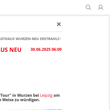
STADTHAUS WURZEN NEU ERSTRAHLEN
AUS NEU
30.06.2025 06:09
 Tour" in Wurzen bei
Leipzig
am
e Weise zu würdigen.