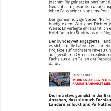
Joachim Ringelnatz ist berühmt fü
Gedichte. Im gesamten deutsch
leben Fans seiner Nonsens-Poesi
Der gemeinnützige Verein "Parke
huldigte dem Wurzener Dichter j
Weise: Er verlegte ehrenamtlich e
Holzböden im Stadthaus der Ring
Der bundesweit engagierte Hand
es sich auf die Fahnen geschriebe
Projekte auf höchstem Niveau un
ausgewählten Orten zu realisiere
Fachs aus allen Teilen der Repub
dafür.
LEIPZIG LOKAL
MORDANSCHLAG IN DER 
RAMMT ZAHNARZT MESS
Die Initiative genießt in der B
Ansehen, dass sie auch Fachle
Ländern anlockt und Parketther