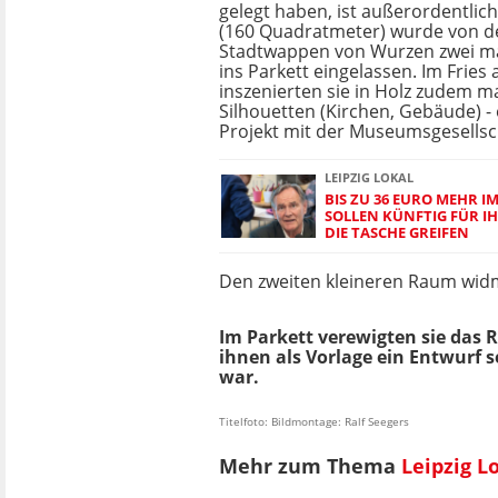
gelegt haben, ist außerordentlich
(160 Quadratmeter) wurde von d
Stadtwappen von Wurzen zwei ma
ins Parkett eingelassen. Im Frie
inszenierten sie in Holz zudem m
Silhouetten (Kirchen, Gebäude) 
Projekt mit der Museumsgesellsc
LEIPZIG LOKAL
BIS ZU 36 EURO MEHR I
SOLLEN KÜNFTIG FÜR IH
DIE TASCHE GREIFEN
Den zweiten kleineren Raum wid
Im Parkett verewigten sie das 
ihnen als Vorlage ein Entwurf s
war.
Titelfoto: Bildmontage: Ralf Seegers
Mehr zum Thema
Leipzig L