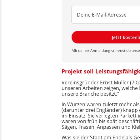
Jetzt kosten
Mit deiner Anmeldung stimmst du uns
Projekt soll Leistungsfähig
Vereinsgründer Ernst Müller (70):
unseren Arbeiten zeigen, welche 
unsere Branche besitzt."
In Wurzen waren zuletzt mehr als
(darunter drei Engländer) knapp
im Einsatz. Sie verlegten Parkett i
waren von früh bis spät beschäft
Sägen, Fräsen, Anpassen und Kle
Was sie der Stadt am Ende als G