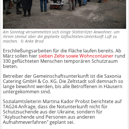
Am Sonntag versammelten sich einige Stötteritzer Anwohner, um
ihrem Unmut über die geplante Geflüchteten-Unterkunft Luft zu
machen. ©
Anke Brod
Erschließungsarbeiten für die Fläche laufen bereits. Ab
März sollen hier
sieben Zelte sowie Wohncontainer
rund
330 geflüchteten Menschen temporären Schutzraum
bieten.
Betreiber der Gemeinschaftsunterkunft ist die Saxonia
Catering GmbH & Co. KG. Die Zeltstadt soll demnach so
lange bewohnt werden, bis alle Betroffenen in Häusern
untergekommen sind.
Sozialamtsleiterin Martina Kador Probst berichtete auf
TAG24-Anfrage, dass die Notunterkunft nicht für
Schutzsuchende aus der Ukraine, sondern für
"Asylsuchende und Personen aus anderen
Aufnahmeverfahren" geplant sei.