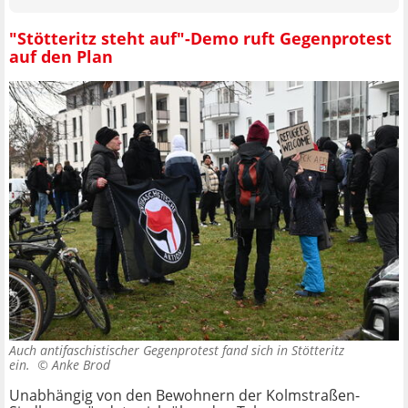
"Stötteritz steht auf"-Demo ruft Gegenprotest
auf den Plan
Auch antifaschistischer Gegenprotest fand sich in Stötteritz
ein. ©
Anke Brod
Unabhängig von den Bewohnern der Kolmstraßen-