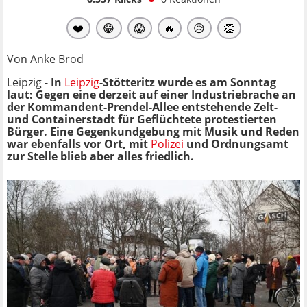
❤️
😂
😱
🔥
😥
👏
Von Anke Brod
Leipzig -
In
Leipzig
-Stötteritz wurde es am Sonntag
laut: Gegen eine derzeit auf einer Industriebrache an
der Kommandent-Prendel-Allee entstehende Zelt-
und Containerstadt für Geflüchtete protestierten
Bürger. Eine Gegenkundgebung mit Musik und Reden
war ebenfalls vor Ort, mit
Polizei
und Ordnungsamt
zur Stelle blieb aber alles friedlich.