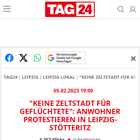
TAG24
LEIPZIG
LEIPZIG LOKAL
"KEINE ZELTSTADT FÜR GEF
05.02.2023 19:00
"KEINE ZELTSTADT FÜR
GEFLÜCHTETE": ANWOHNER
PROTESTIEREN IN LEIPZIG-
STÖTTERITZ
6.357
Klicks
0
Reaktionen