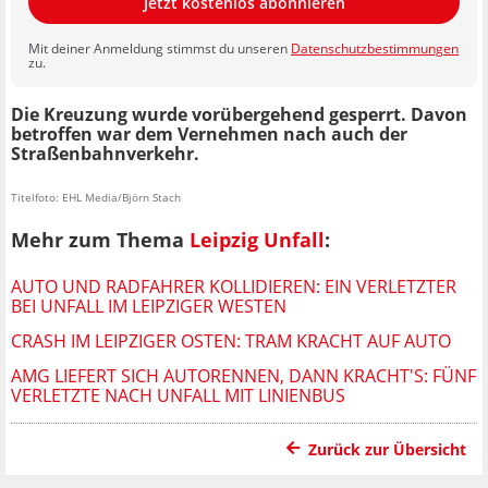
Jetzt kostenlos abonnieren
Mit deiner Anmeldung stimmst du unseren
Datenschutzbestimmungen
zu.
Die Kreuzung wurde vorübergehend gesperrt. Davon
betroffen war dem Vernehmen nach auch der
Straßenbahnverkehr.
Titelfoto: EHL Media/Björn Stach
Mehr zum Thema
Leipzig Unfall
:
AUTO UND RADFAHRER KOLLIDIEREN: EIN VERLETZTER
BEI UNFALL IM LEIPZIGER WESTEN
CRASH IM LEIPZIGER OSTEN: TRAM KRACHT AUF AUTO
AMG LIEFERT SICH AUTORENNEN, DANN KRACHT'S: FÜNF
VERLETZTE NACH UNFALL MIT LINIENBUS
Zurück zur Übersicht