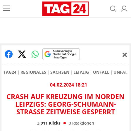
TAG24
REGIONALES
SACHSEN
LEIPZIG
UNFALL
UNFALL 
04.02.2024 18:21
CRASH AUF KREUZUNG IM NORDEN
LEIPZIGS: GEORG-SCHUMANN-
STRASSE ZEITWEISE GESPERRT
3.911
Klicks
0
Reaktionen