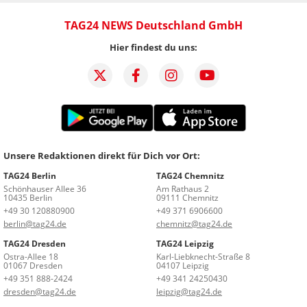
TAG24 NEWS Deutschland GmbH
Hier findest du uns:
Unsere Redaktionen direkt für Dich vor Ort:
TAG24 Berlin
TAG24 Chemnitz
Schönhauser Allee 36
Am Rathaus 2
10435 Berlin
09111 Chemnitz
+49 30 120880900
+49 371 6906600
berlin@tag24.de
chemnitz@tag24.de
TAG24 Dresden
TAG24 Leipzig
Ostra-Allee 18
Karl-Liebknecht-Straße 8
01067 Dresden
04107 Leipzig
+49 351 888-2424
+49 341 24250430
dresden@tag24.de
leipzig@tag24.de