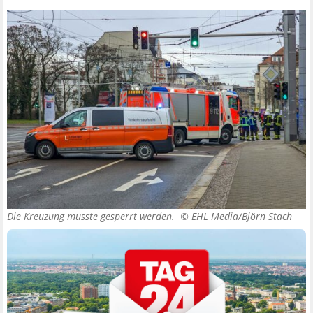
Die Kreuzung musste gesperrt werden. ©
EHL Media/Björn Stach