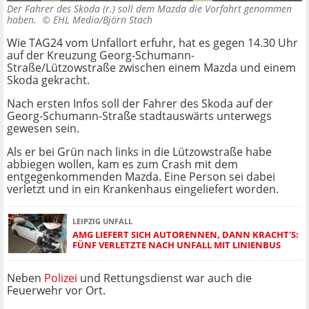
Der Fahrer des Skoda (r.) soll dem Mazda die Vorfahrt genommen
haben. ©
EHL Media/Björn Stach
Wie TAG24 vom Unfallort erfuhr, hat es gegen 14.30 Uhr
auf der Kreuzung Georg-Schumann-
Straße/Lützowstraße zwischen einem Mazda und einem
Skoda gekracht.
Nach ersten Infos soll der Fahrer des Skoda auf der
Georg-Schumann-Straße stadtauswärts unterwegs
gewesen sein.
Als er bei Grün nach links in die Lützowstraße habe
abbiegen wollen, kam es zum Crash mit dem
entgegenkommenden Mazda. Eine Person sei dabei
verletzt und in ein Krankenhaus eingeliefert worden.
LEIPZIG UNFALL
AMG LIEFERT SICH AUTORENNEN, DANN KRACHT'S:
FÜNF VERLETZTE NACH UNFALL MIT LINIENBUS
Neben
Polizei
und Rettungsdienst war auch die
Feuerwehr vor Ort.