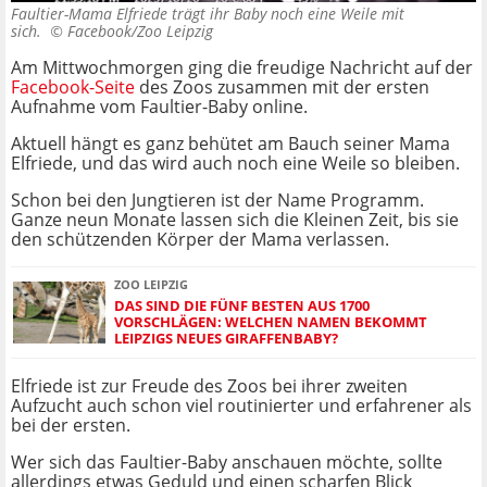
Faultier-Mama Elfriede trägt ihr Baby noch eine Weile mit
sich. ©
Facebook/Zoo Leipzig
Am Mittwochmorgen ging die freudige Nachricht auf der
Facebook-Seite
des Zoos zusammen mit der ersten
Aufnahme vom Faultier-Baby online.
Aktuell hängt es ganz behütet am Bauch seiner Mama
Elfriede, und das wird auch noch eine Weile so bleiben.
Schon bei den Jungtieren ist der Name Programm.
Ganze neun Monate lassen sich die Kleinen Zeit, bis sie
den schützenden Körper der Mama verlassen.
ZOO LEIPZIG
DAS SIND DIE FÜNF BESTEN AUS 1700
VORSCHLÄGEN: WELCHEN NAMEN BEKOMMT
LEIPZIGS NEUES GIRAFFENBABY?
Elfriede ist zur Freude des Zoos bei ihrer zweiten
Aufzucht auch schon viel routinierter und erfahrener als
bei der ersten.
Wer sich das Faultier-Baby anschauen möchte, sollte
allerdings etwas Geduld und einen scharfen Blick