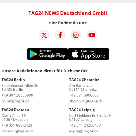
TAG24 NEWS Deutschland GmbH
Hier findest du uns:
Unsere Redaktionen direkt für Dich vor Ort:
TAG24 Berlin
TAG24 Chemnitz
Schönhauser Allee 36
Am Rathaus 2
10435 Berlin
09111 Chemnitz
+49 30 120880900
+49 371 6906600
berlin@tag24.de
chemnitz@tag24.de
TAG24 Dresden
TAG24 Leipzig
Ostra-Allee 18
Karl-Liebknecht-Straße 8
01067 Dresden
04107 Leipzig
+49 351 888-2424
+49 341 24250430
dresden@tag24.de
leipzig@tag24.de