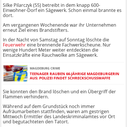
Silke Pilarczyk (55) betreibt in dem knapp 600-
Einwohner-Dorf ein Sägewerk. Schon einmal brannte es
dort.
Am vergangenen Wochenende war ihr Unternehmen
erneut Ziel eines Brandstifters.
In der Nacht von Samstag auf Sonntag löschte die
Feuerwehr
eine brennende Fachwerkscheune. Nur
wenige Hundert Meter weiter entdeckten die
Einsatzkräfte eine Rauchwolke am Sägewerk.
MAGDEBURG CRIME
TEENAGER RAUBEN 66-JÄHRIGE MAGDEBURGERIN
AUS: POLIZEI FINDET SCHRECKSCHUSSWAFFE
Sie konnten den Brand löschen und ein Übergriff der
Flammen verhindern.
Während auf dem Grundstück noch immer
Aufräumarbeiten stattfinden, waren am gestrigen
Mittwoch Ermittler des Landeskriminalamtes vor Ort
und begutachteten den Tatort.