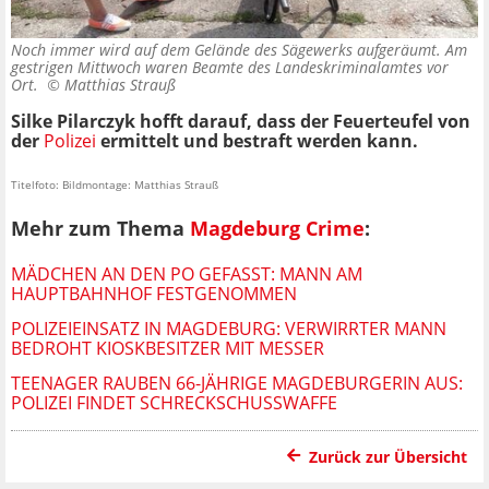
Noch immer wird auf dem Gelände des Sägewerks aufgeräumt. Am
gestrigen Mittwoch waren Beamte des Landeskriminalamtes vor
Ort. ©
Matthias Strauß
Silke Pilarczyk hofft darauf, dass der Feuerteufel von
der
Polizei
ermittelt und bestraft werden kann.
Titelfoto: Bildmontage: Matthias Strauß
Mehr zum Thema
Magdeburg Crime
:
MÄDCHEN AN DEN PO GEFASST: MANN AM
HAUPTBAHNHOF FESTGENOMMEN
POLIZEIEINSATZ IN MAGDEBURG: VERWIRRTER MANN
BEDROHT KIOSKBESITZER MIT MESSER
TEENAGER RAUBEN 66-JÄHRIGE MAGDEBURGERIN AUS:
POLIZEI FINDET SCHRECKSCHUSSWAFFE
Zurück zur Übersicht