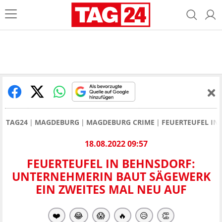
TAG24
MAGDEBURG
MAGDEBURG CRIME
FEUERTEUFEL IN
18.08.2022 09:57
FEUERTEUFEL IN BEHNSDORF:
UNTERNEHMERIN BAUT SÄGEWERK
EIN ZWEITES MAL NEU AUF
❤️
😂
😱
🔥
😥
👏