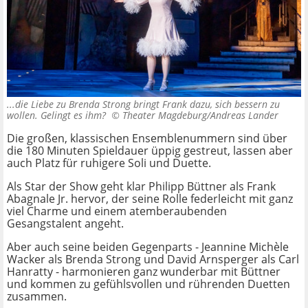
...die Liebe zu Brenda Strong bringt Frank dazu, sich bessern zu
wollen. Gelingt es ihm? ©
Theater Magdeburg/Andreas Lander
Die großen, klassischen Ensemblenummern sind über
die 180 Minuten Spieldauer üppig gestreut, lassen aber
auch Platz für ruhigere Soli und Duette.
Als Star der Show geht klar Philipp Büttner als Frank
Abagnale Jr. hervor, der seine Rolle federleicht mit ganz
viel Charme und einem atemberaubenden
Gesangstalent angeht.
Aber auch seine beiden Gegenparts - Jeannine Michèle
Wacker als Brenda Strong und David Arnsperger als Carl
Hanratty - harmonieren ganz wunderbar mit Büttner
und kommen zu gefühlsvollen und rührenden Duetten
zusammen.