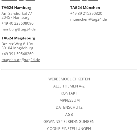
TAG24 Hamburg
TAG24 München
Am Sandtorkai 77
+49 89 215390320
20457 Hamburg
muenchen@tag24.de
+49 40 228608090
hamburg@tag24.de
TAG24 Magdeburg
Breiter Weg 8-10A
39104 Magdeburg
+49 391 50548260
magdeburg@tag24.de
WERBEMÖGLICHKEITEN
ALLE THEMEN A-Z
KONTAKT
IMPRESSUM
DATENSCHUTZ
AGB
GEWINNSPIELBEDINGUNGEN
COOKIE-EINSTELLUNGEN