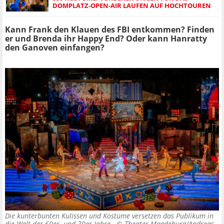
DOMPLATZ-OPEN-AIR LAUFEN AUF HOCHTOUREN
Kann Frank den Klauen des FBI entkommen? Finden
er und Brenda ihr Happy End? Oder kann Hanratty
den Ganoven einfangen?
Die kunterbunten Kulissen und Kostüme versetzen das Publikum in
die Welt der 60er- und 70er-Jahre. ©
Theater Magdeburg/Andreas