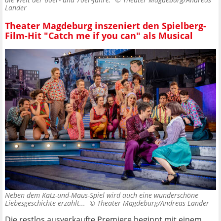
Lander
Theater Magdeburg inszeniert den Spielberg-
Film-Hit "Catch me if you can" als Musical
Neben dem Katz-und-Maus-Spiel wird auch eine wunderschöne
Liebesgeschichte erzählt... ©
Theater Magdeburg/Andreas Lander
Die restlos ausverkaufte Premiere beginnt mit einem