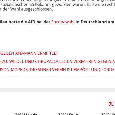
ozialistischen SS bekannt geworden waren, hatte die recht
r der Wahl ausgeschlossen.
ilen hatte die AfD bei der
Europawahl
in Deutschland am 
D GEGEN AFD-MANN ERMITTELT
H ZU: WEIDEL UND CHRUPALLA LEITEN VERFAHREN GEGEN 
MSON-MOPEDS: DRESDNER VEREIN IST EMPÖRT UND FORD
TAG24 Leipzig
TAG24 Erfurt
TAG24 St