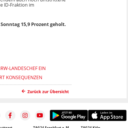
e ID-Fraktion im
Sonntag 15,9 Prozent geholt.
NRW-LANDESCHEF EIN
ERT KONSEQUENZEN
Zurück zur Übersicht
uttgart
TAG24 Frankfurt a. M.
TAG24 Köln