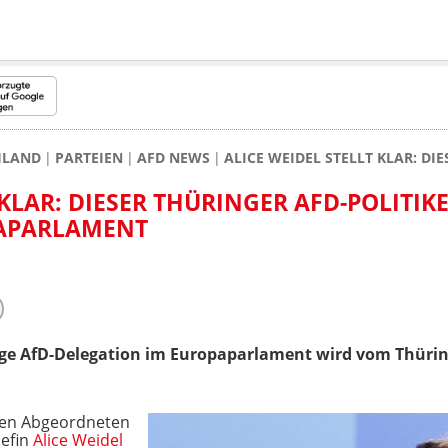
HLAND
PARTEIEN
AFD NEWS
ALICE WEIDEL STELLT KLAR: D
 KLAR: DIESER THÜRINGER AFD-POLITIK
PAPARLAMENT
ige AfD-Delegation im Europaparlament wird vom Thüri
ten Abgeordneten
hefin
Alice Weidel