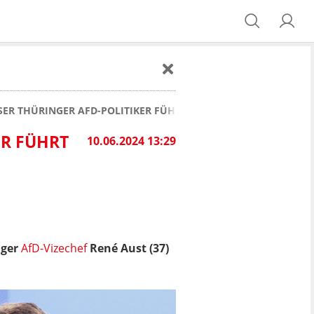
IESER THÜRINGER AFD-POLITIKER FÜHRT DIE PARTEI IM EUROPA
ER FÜHRT
10.06.2024 13:29
nger
AfD-Vizechef
René Aust (37)