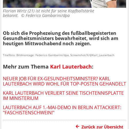
Florian Wirtz (21) ist nicht für seine Kopfballstärke
bekannt. ©
Federico Gambarini/dpa
Ob sich die Prophezeiung des fußballbegeisterten
Gesundheitsministers bewahrheitet, wird sich am
heutigen Mittwochabend noch zeigen.
Titelfoto: Bildmontage: Federico Gambarini/dpa, Screenshot/X/@Karl_Lauterbach
Mehr zum Thema
Karl Lauterbach
:
NEUER JOB FÜR EX-GESUNDHEITSMINISTER? KARL
LAUTERBACH WIRD WOHL FÜR TOP-POSTEN GEHANDELT
KARL LAUTERBACH VERLIERT SEINE TISCHTENNISPLATTE
IM MINISTERIUM
LAUTERBACH AUF 1.-MAI-DEMO IN BERLIN ATTACKIERT:
"FASCHISTENSCHWEIN!"
Zurück zur Übersicht