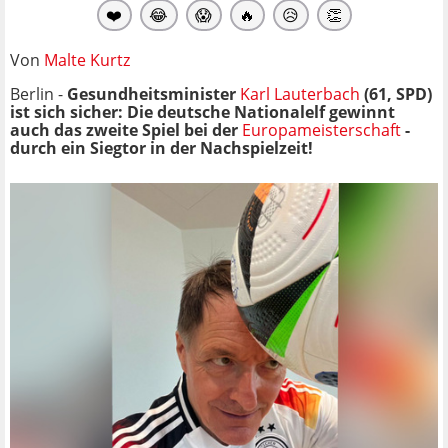
❤️
😂
😱
🔥
😥
👏
Von
Malte Kurtz
Berlin -
Gesundheitsminister
Karl Lauterbach
(61, SPD)
ist sich sicher: Die deutsche Nationalelf gewinnt
auch das zweite Spiel bei der
Europameisterschaft
-
durch ein Siegtor in der Nachspielzeit!