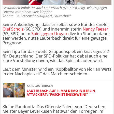
Gesundheitsminister Karl Lauterbach (61, SPD) zeigt, wie es gegen
Ungarn mit einem Sieg klappen
könnte. ©
Screenshot/X/@Karl_Lauterbach
Seine Ankündigung, dass er selbst sowie Bundeskanzler
Olaf Scholz
(66, SPD) und Innenministerin
Nancy Faeser
(53, SPD) beim
Spiel gegen Ungarn
live im Stadion dabei
sein werden, nutze Lauterbach direkt für eine gewagte
Prognose.
Sein Tipp für das zweite Gruppenspiel: ein knackiges 3:2
für Deutschland. Der SPD-Politiker hat dabei auch eine
klare Vorstellung davon, wie das Spiel ablaufen wird.
Laut dem Minister wird ein "Kopfballtor von Florian Wirtz
in der Nachspielzeit" das Match entscheiden.
KARL LAUTERBACH
LAUTERBACH AUF 1.-MAI-DEMO IN BERLIN
ATTACKIERT: "FASCHISTENSCHWEIN!"
Kleine Randnotiz: Das Offensiv-Talent vom Deutschen
Meister Bayer Leverkusen hat zwar den Torreigen im