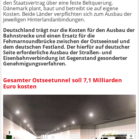
den Staatsvertrag über eine feste Beltquerung.
Dänemark plant, baut und betreibt sie auf eigene
Kosten. Beide Länder verpflichten sich zum Ausbau der
jeweiligen Hinterlandanbindungen.
Deutschland trägt nur die Kosten für den Ausbau der
Bahnstrecke und einen Ersatz für die
Fehmarnsundbrücke zwischen der Ostseeinsel und
dem deutschen Festland. Der hierfür auf deutscher
Seite erforderliche Ausbau der Straßen- und
Eisenbahnverbindung ist Gegenstand gesonderter
Genehmigungsverfahren.
Gesamter Ostseetunnel soll 7,1 Milliarden
Euro kosten