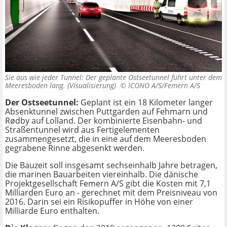
Sie aus wie jeder Tunnel: Der geplante Ostseetunnel führt unter dem
Meeresboden lang. (Visualisierung) ©
ICONO A/S/Femern A/S
Der Ostseetunnel:
Geplant ist ein 18 Kilometer langer
Absenktunnel zwischen Puttgarden auf Fehmarn und
Rødby auf Lolland. Der kombinierte Eisenbahn- und
Straßentunnel wird aus Fertigelementen
zusammengesetzt, die in eine auf dem Meeresboden
gegrabene Rinne abgesenkt werden.
Die Bauzeit soll insgesamt sechseinhalb Jahre betragen,
die marinen Bauarbeiten viereinhalb. Die dänische
Projektgesellschaft Femern A/S gibt die Kosten mit 7,1
Milliarden Euro an - gerechnet mit dem Preisniveau von
2016. Darin sei ein Risikopuffer in Höhe von einer
Milliarde Euro enthalten.