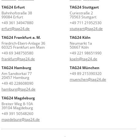
TAG24 Erfurt
TAG24 Stuttgart
Bahnhofstraße 38
Curiestraße 2
99084 Erfurt
70563 Stuttgart
+49 361 34947880
+49 711 21952530
erfurt@tag24.de
stuttgart@tag24.de
TAG24 Frankfurt a. M.
TAG24 Köln
Friedrich-Ebert-Anlage 36
Neumarkt 1a
60325 Frankfurt am Main
50667 Köln
+49 69 348750580
+49 221 98651990
frankfurt@tag24.de
koeln@tag24.de
TAG24 Hamburg
TAG24 München
Am Sandtorkai 77
+49 89 215390320
20457 Hamburg
muenchen@tag24.de
+49 40 228608090
hamburg@tag24.de
TAG24 Magdeburg
Breiter Weg 8-10A
39104 Magdeburg
+49 391 50548260
magdeburg@tag24.de