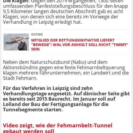
Die Klagen:
Gegen den 2019 ergangenen, 1300 Seiten
umfassenden Planfeststellungsbeschluss für den knapp
9,5 Kilometer langen deutschen Abschnitt gab es acht
Klagen, von denen sich eine bereits im Vorwege der
Verhandlung in Leipzig erledigt hat.
OSTSEE
MITGLIED DER RETTUNGSINITIATIVE LIEFERT
"BEWEISE": WAL VOR ANHOLT SOLL NICHT "TIMMY"
SEIN
Neben dem Naturschutzbund (Nabu) und dem
Aktionsbündnis gegen eine feste Fehmarnbeltquerung
klagen mehrere Fährunternehmen, ein Landwirt und die
Stadt Fehmarn.
Für das Verfahren in Leipzig sind zehn
Verhandlungstage angesetzt. Auf dänischer Seite gibt
es bereits seit 2015 Baurecht. Im Januar soll auf
Lolland der Bau der Fertigungsanlage für die
Tunnelsegmente starten.
Video zeigt, wie der Fehmarnbelt-Tunnel
gebaut werden soll