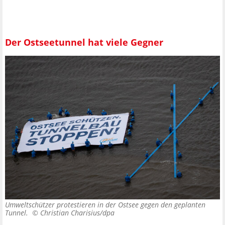
Der Ostseetunnel hat viele Gegner
Umweltschützer protestieren in der Ostsee gegen den geplanten
Tunnel. ©
Christian Charisius/dpa