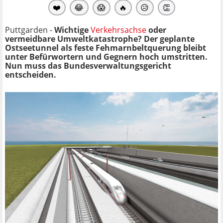
❤️
😂
😱
🔥
😥
👏
Puttgarden -
Wichtige
Verkehrsachse
oder
vermeidbare Umweltkatastrophe? Der geplante
Ostseetunnel als feste Fehmarnbeltquerung bleibt
unter Befürwortern und Gegnern hoch umstritten.
Nun muss das Bundesverwaltungsgericht
entscheiden.