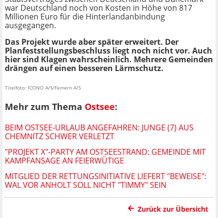
war Deutschland noch von Kosten in Höhe von 817
Millionen Euro für die Hinterlandanbindung
ausgegangen.
Das Projekt wurde aber später erweitert. Der
Planfeststellungsbeschluss liegt noch nicht vor. Auch
hier sind Klagen wahrscheinlich. Mehrere Gemeinden
drängen auf einen besseren Lärmschutz.
Titelfoto: ICONO A/S/Femern A/S
Mehr zum Thema
Ostsee
:
BEIM OSTSEE-URLAUB ANGEFAHREN: JUNGE (7) AUS
CHEMNITZ SCHWER VERLETZT
"PROJEKT X"-PARTY AM OSTSEESTRAND: GEMEINDE MIT
KAMPFANSAGE AN FEIERWÜTIGE
MITGLIED DER RETTUNGSINITIATIVE LIEFERT "BEWEISE":
WAL VOR ANHOLT SOLL NICHT "TIMMY" SEIN
Zurück zur Übersicht