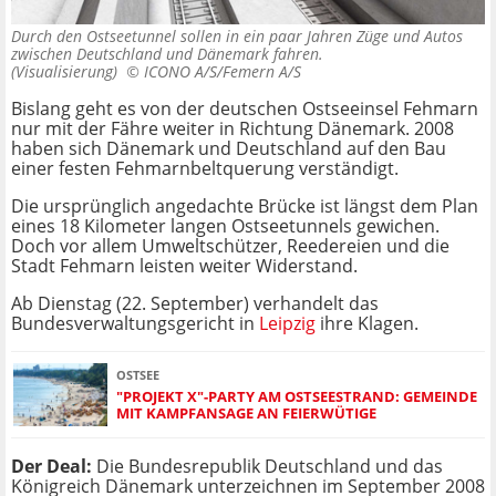
Durch den Ostseetunnel sollen in ein paar Jahren Züge und Autos
zwischen Deutschland und Dänemark fahren.
(Visualisierung) ©
ICONO A/S/Femern A/S
Bislang geht es von der deutschen Ostseeinsel Fehmarn
nur mit der Fähre weiter in Richtung Dänemark. 2008
haben sich Dänemark und Deutschland auf den Bau
einer festen Fehmarnbeltquerung verständigt.
Die ursprünglich angedachte Brücke ist längst dem Plan
eines 18 Kilometer langen Ostseetunnels gewichen.
Doch vor allem Umweltschützer, Reedereien und die
Stadt Fehmarn leisten weiter Widerstand.
Ab Dienstag (22. September) verhandelt das
Bundesverwaltungsgericht in
Leipzig
ihre Klagen.
OSTSEE
"PROJEKT X"-PARTY AM OSTSEESTRAND: GEMEINDE
MIT KAMPFANSAGE AN FEIERWÜTIGE
Der Deal:
Die Bundesrepublik Deutschland und das
Königreich Dänemark unterzeichnen im September 2008