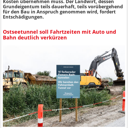
Kosten übernehmen muss. Der Landwirt, dessen
Grundeigentum teils dauerhaft, teils vorübergehend
für den Bau in Anspruch genommen wird, fordert
Entschädigungen.
Ostseetunnel soll Fahrtzeiten mit Auto und
Bahn deutlich verkürzen