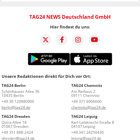
TAG24 NEWS Deutschland GmbH
Hier findest du uns:
Unsere Redaktionen direkt für Dich vor Ort:
TAG24 Berlin
TAG24 Chemnitz
Schönhauser Allee 36
Am Rathaus 2
10435 Berlin
09111 Chemnitz
+49 30 120880900
+49 371 6906600
berlin@tag24.de
chemnitz@tag24.de
TAG24 Dresden
TAG24 Leipzig
Ostra-Allee 18
Karl-Liebknecht-Straße 8
01067 Dresden
04107 Leipzig
+49 351 888-2424
+49 341 24250430
dresden@tag24.de
leipzig@tag24.de