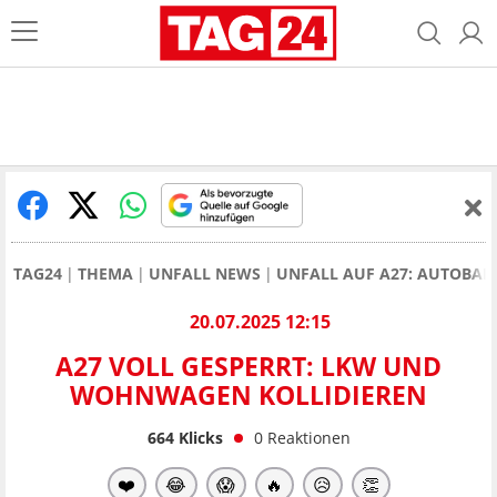
TAG24
THEMA
UNFALL NEWS
UNFALL AUF A27: AUTOBAH
20.07.2025 12:15
A27 VOLL GESPERRT: LKW UND
WOHNWAGEN KOLLIDIEREN
664
Klicks
0
Reaktionen
❤️
😂
😱
🔥
😥
👏