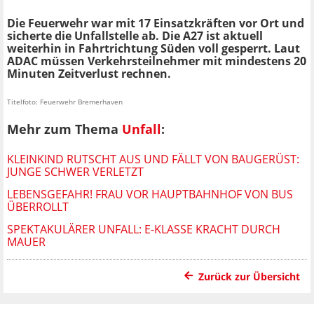
Die Feuerwehr war mit 17 Einsatzkräften vor Ort und
sicherte die Unfallstelle ab. Die A27 ist aktuell
weiterhin in Fahrtrichtung Süden voll gesperrt. Laut
ADAC müssen Verkehrsteilnehmer mit mindestens 20
Minuten Zeitverlust rechnen.
Titelfoto: Feuerwehr Bremerhaven
Mehr zum Thema
Unfall
:
KLEINKIND RUTSCHT AUS UND FÄLLT VON BAUGERÜST:
JUNGE SCHWER VERLETZT
LEBENSGEFAHR! FRAU VOR HAUPTBAHNHOF VON BUS
ÜBERROLLT
SPEKTAKULÄRER UNFALL: E-KLASSE KRACHT DURCH
MAUER
Zurück zur Übersicht