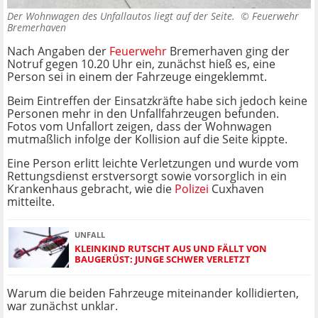
Der Wohnwagen des Unfallautos liegt auf der Seite. ©
Feuerwehr
Bremerhaven
Nach Angaben der
Feuerwehr
Bremerhaven ging der
Notruf gegen 10.20 Uhr ein, zunächst hieß es, eine
Person sei in einem der Fahrzeuge eingeklemmt.
Beim Eintreffen der Einsatzkräfte habe sich jedoch keine
Personen mehr in den Unfallfahrzeugen befunden.
Fotos vom Unfallort zeigen, dass der Wohnwagen
mutmaßlich infolge der Kollision auf die Seite kippte.
Eine Person erlitt leichte Verletzungen und wurde vom
Rettungsdienst erstversorgt sowie vorsorglich in ein
Krankenhaus gebracht, wie die
Polizei
Cuxhaven
mitteilte.
UNFALL
KLEINKIND RUTSCHT AUS UND FÄLLT VON
BAUGERÜST: JUNGE SCHWER VERLETZT
Warum die beiden Fahrzeuge miteinander kollidierten,
war zunächst unklar.