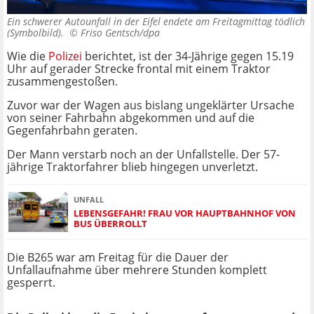
Ein schwerer Autounfall in der Eifel endete am Freitagmittag tödlich
(Symbolbild). ©
Friso Gentsch/dpa
Wie die
Polizei
berichtet, ist der 34-Jährige gegen 15.19
Uhr auf gerader Strecke frontal mit einem Traktor
zusammengestoßen.
Zuvor war der Wagen aus bislang ungeklärter Ursache
von seiner Fahrbahn abgekommen und auf die
Gegenfahrbahn geraten.
Der Mann verstarb noch an der Unfallstelle. Der 57-
jährige Traktorfahrer blieb hingegen unverletzt.
UNFALL
LEBENSGEFAHR! FRAU VOR HAUPTBAHNHOF VON
BUS ÜBERROLLT
Die B265 war am Freitag für die Dauer der
Unfallaufnahme über mehrere Stunden komplett
gesperrt.