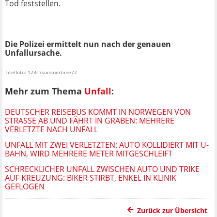
Tod feststellen.
Die Polizei ermittelt nun nach der genauen
Unfallursache.
Titelfoto: 123rf/summertime72
Mehr zum Thema
Unfall
:
DEUTSCHER REISEBUS KOMMT IN NORWEGEN VON
STRASSE AB UND FÄHRT IN GRABEN: MEHRERE V
ERLETZTE NACH UNFALL
UNFALL MIT ZWEI VERLETZTEN: AUTO KOLLIDIERT MIT U-
BAHN, WIRD MEHRERE METER MITGESCHLEIFT
SCHRECKLICHER UNFALL ZWISCHEN AUTO UND TRIKE
AUF KREUZUNG: BIKER STIRBT, ENKEL IN KLINIK
GEFLOGEN
Zurück zur Übersicht