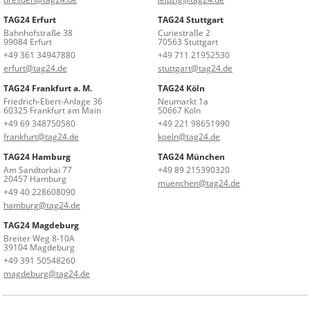
TAG24 Erfurt
TAG24 Stuttgart
Bahnhofstraße 38
Curiestraße 2
99084 Erfurt
70563 Stuttgart
+49 361 34947880
+49 711 21952530
erfurt@tag24.de
stuttgart@tag24.de
TAG24 Frankfurt a. M.
TAG24 Köln
Friedrich-Ebert-Anlage 36
Neumarkt 1a
60325 Frankfurt am Main
50667 Köln
+49 69 348750580
+49 221 98651990
frankfurt@tag24.de
koeln@tag24.de
TAG24 Hamburg
TAG24 München
Am Sandtorkai 77
+49 89 215390320
20457 Hamburg
muenchen@tag24.de
+49 40 228608090
hamburg@tag24.de
TAG24 Magdeburg
Breiter Weg 8-10A
39104 Magdeburg
+49 391 50548260
magdeburg@tag24.de