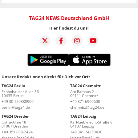
TAG24 NEWS Deutschland GmbH
Hier findest du uns:
Unsere Redaktionen direkt für Dich vor Ort:
TAG24 Berlin
TAG24 Chemnitz
Schönhauser Allee 36
Am Rathaus 2
10435 Berlin
09111 Chemnitz
+49 30 120880900
+49 371 6906600
berlin@tag24.de
chemnitz@tag24.de
TAG24 Dresden
TAG24 Leipzig
Ostra-Allee 18
Karl-Liebknecht-Straße 8
01067 Dresden
04107 Leipzig
+49 351 888-2424
+49 341 24250430
dresden@tag24.de
leipzig@tag24.de