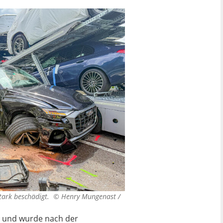
stark beschädigt. ©
Henry Mungenast /
zt und wurde nach der