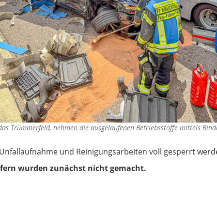
 das Trümmerfeld, nehmen die ausgelaufenen Betriebsstoffe mittels Bin
fallaufnahme und Reinigungsarbeiten voll gesperrt werden,
opfern wurden zunächst nicht gemacht.