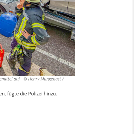
demittel auf. ©
Henry Mungenast /
 fügte die Polizei hinzu.