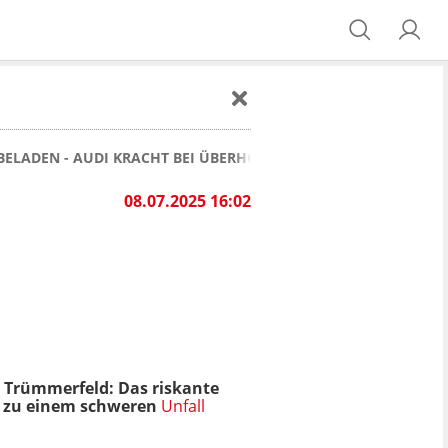
 BELADEN - AUDI KRACHT BEI ÜBERHOLVERSUCH IN AUTOTRANS
08.07.2025 16:02
s Trümmerfeld:
Das riskante
zu einem schweren
Unfall